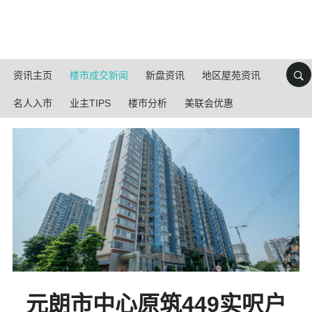
资讯主页
楼市成交新闻
新盘资讯
地区屋苑资讯
名人入市
业主TIPS
楼市分析
美联会优惠
元朗市中心原筑449实呎户