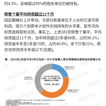
约4.3%，反映超过95%的相关单位仍被持有。
转售个案平均持货超过11个月
因近期楼价上升带动，令部分新盘单位于入伙时已录可观
利润，吸引个别原本计划作长线持有的大手客，趁市况向
好而选择获利沽货。事实上，上述181宗转售个案中，平均
持货超过11个月，当中持货超过1年录69宗，占约38.1%；
持货逾半年至1年录74宗，占约40.9%；余下只有21%，即
仅38宗持货半年或以下(见图)。