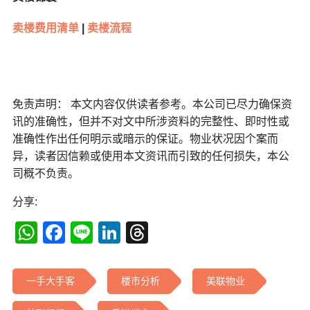
卖楼费用清单
|
卖楼流程
免责声明： 本文内容仅供读者参考。本公司已尽力确保资
讯的准确性，但并不对文中所涉资料的完整性、即时性或
准确性作出任何明示或暗示的保证。物业状况因个案而
异，读者因信赖或使用本文资讯而引致的任何损失，本公
司概不负责。
分享:
WhatsApp
Facebook
Line
LinkedIn
Threads
一手大手客
楼市分析
美联物业