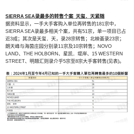
SIERRA SEA
录最多的转售个案 天玺．天紧随
据资料显示，一手大手客购入单位再转售的181宗中，
SIERRA SEA录最多相关个案，共有51宗，单一项目已占
近3成；其次是天玺．天，录28宗转售；北映荟录23宗；
朗天峰与海茵庄园分别录11宗及10宗转售；NOVO
LAND、THE HOLBORN、星凯．堤岸、15 WESTERN
STREET、明翘汇则录介乎5宗至8宗大手客转售(见表)。