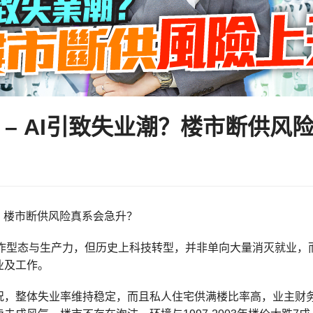
 – AI引致失业潮？楼市断供风
潮？楼市断供风险真系会急升？
变工作型态与生产力，但历史上科技转型，并非单向大量消灭就业
业及工作。
况，整体失业率维持稳定，而且私人住宅供满楼比率高，业主财