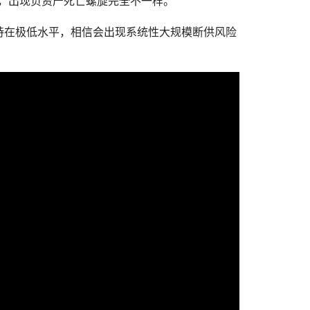
7成，出现负资产死亡螺旋完全不一样。
持在极低水平，相信会出现系统性大规模断供风险