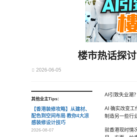
楼市热话探讨
2026-06-05
AI引致失业
其他业主Tips:
AI 确实改
【香港装修攻略】从建材、
配色到空间布局 教你4大凉
制造另一些行
感装修设计技巧
就香港现时情
2026-08-07