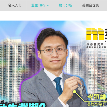
名人入市
业主TIPS
楼市分析
美联会优惠