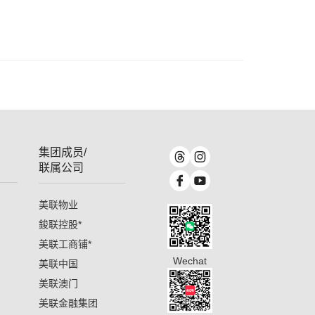
集团成员/
联属公司
美联物业
鋑联控股
*
美联工商铺
*
Wechat
美联中国
美联澳门
美联金融集团