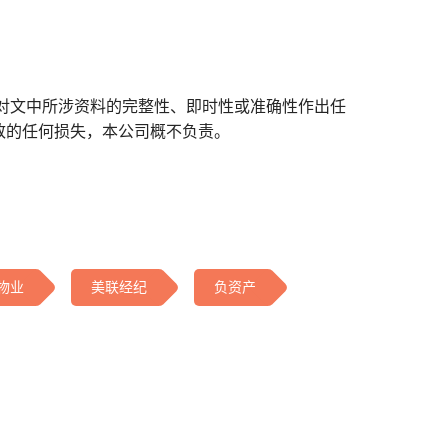
对文中所涉资料的完整性、即时性或准确性作出任
致的任何损失，本公司概不负责。
物业
美联经纪
负资产