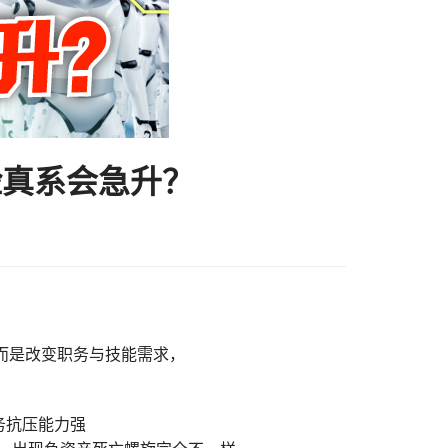
险真系会急升？
，而是改变职务与技能需求，
务抗压能力强