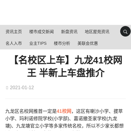
资讯主页
楼市成交新闻
新盘资讯
地区屋苑资讯
名人入市
业主TIPS
楼市分析
美联会优惠
【名校区上车】九龙41校网
王 半新上车盘推介
2021-01-12
九龙区名校网推首一定是
41校网
，这区有喇沙小学、拔萃
小学、玛利诺修院学校(小学部)、嘉诺撤圣家学校(九龙
塘)、九龙塘官立小学等多家传统名校，所以不少家长都想