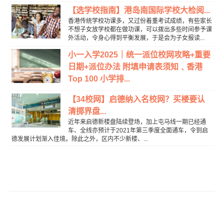
【选学校指南】港岛南国际学校大检阅...
香港传统学校功课多，又过份着重考试成绩，有些家长
不想子女放学校都在做功课，可以拨出多些时间参予课
外活动，令身心得到平衡发展，于是会为子女报读...
小一入学2025｜统一派位校网攻略+重要
日期+派位办法 附填申请表须知﹑香港
Top 100 小学排...
【34校网】启德纳入名校网？买楼要认
清掷界盘...
近年来启德新楼盘陆续登场，加上屯马线一期已经通
车、全线亦预计于2021年第三季度全面通车，令到启
德发展计划渐入佳境。除此之外，区内不少新楼、...