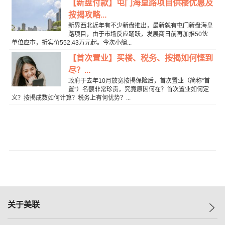
【新盘付款】屯门海皇路项目供楼优惠及
按揭攻略...
新界西北近年有不少新盘推出，最新就有屯门新盘海皇
路项目，由于市场反应踊跃，发展商日前再加推50伙
单位应市，折实价552.43万元起。今次小编...
【首次置业】买楼、税务、按揭如何悭到
尽？...
政府于去年10月放宽按揭保险后，首次置业（简称“首
置”）名额非常珍贵，究竟原因何在？首次置业如何定
义？按揭成数如何计算？税务上有何优势？...
关于美联