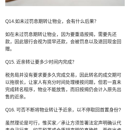
Q14.如未过罚息期转让物业，会有什么后果？
如在未过罚息期转让物业，因为要重造按揭，需要先还
款，因此银行会视为提早还款，会被罚息以及退回现金回
赠。
Q15. 近亲转让要多少时间内完成？
税务局并没有要求要多久完成交易，因此转名的成交期可
以拖很长，让家人有充分时间处理楼按问题，但若一直未
完成转名程序，物业不能放售，而旧按揭仍会计入原先出
售的近亲。
Q16. 可否不断将物业转让予近亲，以不停取回首置身份?
虽然理论是可行，惟买家／承让方须签署法定声明确认代