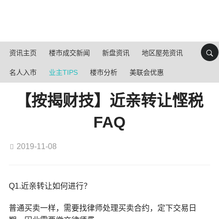
资讯主页
楼市成交新闻
新盘资讯
地区屋苑资讯
名人入市
业主TIPS
楼市分析
美联会优惠
【按揭财技】近亲转让悭税
FAQ
2019-11-08
Q1.近亲转让如何进行？
普通买卖一样，需要找律师处理买卖合约，定下交易日