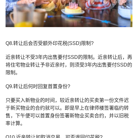
Q8.转让后会否受额外印花税(SSD)限制?
近亲转让不受3年内出售要付SSD的限制。近亲转让后，再
将住宅物业转让予非近亲时，则须受3年内出售要付SSD的
限制。
Q9.转让后何时回复首置身份?
只要买入新物业的时间，较近亲转让的买卖第一份文件迟
于新买物业的合约就可以。即是早上在律师楼签署临约转
售，下午便可以首置身份签署新物业买卖合约，并以旧税
率计算。
Q10.近亲转让如取消交易，可否退回印花税?