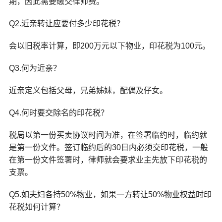
期，因此需要缴交律师费。
Q2.近亲转让应要付多少印花税？
会以旧税率计算，即200万元以下物业，印花税为100元。
Q3.何为近亲？
近亲定义包括父母，兄弟姊妹，配偶及仔女。
Q4.何时要交除名的印花税？
税局以第一份买卖协议时间为准，在签署临约时，临约就
是第一份文件。签订临约后的30日内必须交印花税，一般
在第一份文件签署时，律师就会要求业主先放下印花税的
支票。
Q5.如夫妇各持50%物业，如果一方转让50%物业权益时印
花税如何计算？