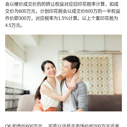
会以楼价成交价的的转让权益对应旧印花税率计算，如成
交价为600万元，计划印花税会以成交价600万的一半权益
作价即300万，对应税率为1.5%计算。以上个案印花税为
4.5万元。
Q6.如市价600万元，.可否以远低于市场价如200万元近亲