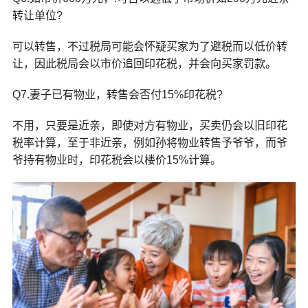
转让单位?
可以转售，不过税局可能会怀疑买家为了避税而以低价转
让，因此税局会以市价追回印花税，并会向买家罚款。
Q7.妻子已有物业，转售会否付15%印花税?
不用，只要是近亲，即使对方有物业，买卖仍会以旧印花
税率计算，至于非近亲，例如孙将物业转售予爷爷，而爷
爷持有物业时，印花税会以楼价15%计算。