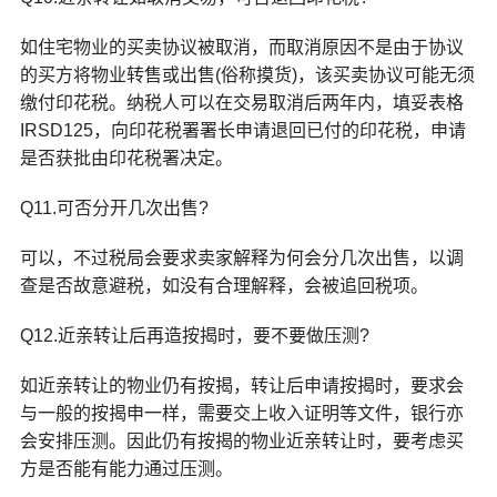
如住宅物业的买卖协议被取消，而取消原因不是由于协议
的买方将物业转售或出售(俗称摸货)，该买卖协议可能无须
缴付印花税。纳税人可以在交易取消后两年内，填妥表格
IRSD125，向印花税署署长申请退回已付的印花税，申请
是否获批由印花税署决定。
Q11.可否分开几次出售?
可以，不过税局会要求卖家解释为何会分几次出售，以调
查是否故意避税，如没有合理解释，会被追回税项。
Q12.近亲转让后再造按揭时，要不要做压测?
如近亲转让的物业仍有按揭，转让后申请按揭时，要求会
与一般的按揭申一样，需要交上收入证明等文件，银行亦
会安排压测。因此仍有按揭的物业近亲转让时，要考虑买
方是否能有能力通过压测。