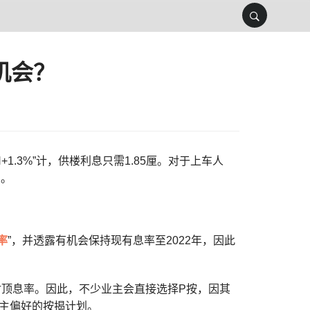
机会？
H+1.3%”计，供楼利息只需1.85厘。对于上车人
息。
率
”，并透露有机会保持现有息率至2022年，因此
封顶息率。因此，不少业主会直接选择P按，因其
主偏好的按揭计划。