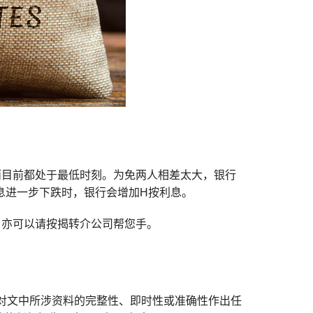
而目前都处于最低时刻。为免两人相差太大，银行
当折息进一步下跌时，银行会增加H按利息。
，亦可以请按揭转介公司帮您手。
对文中所涉资料的完整性、即时性或准确性作出任