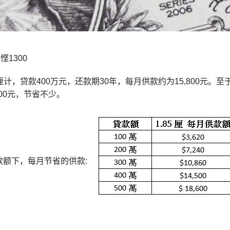
悭1300
5厘计，贷款400万元，还款期30年，每月供款约为15,800元。至
300元，节省不少。
款额下，每月节省的供款: