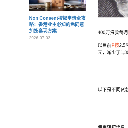
Non Consent按揭申请全攻
略：香港业主必知的免同意
加按套现方案
400万贷款每月
2026-07-02
以目前
P按
2.
元，减少了1,
以下是不同贷
使用转按悭息