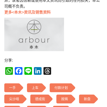
异，读者因信赖或使用本文资讯而引致的任何损失，本公
司概不负责。
更多<本木>资讯及销售资料
分享:
WhatsApp
Facebook
Line
LinkedIn
Threads
一手
上车
付款计划
尖沙咀
德成街
按揭
新盘