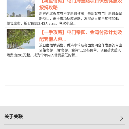
【新盘付款】屯门海皇路项目供楼优惠及
按揭攻略...
新界西北近年有不少新盘推出，最新就有屯门新盘海皇
路项目，由于市场反应踊跃，发展商日前再加推50伙
单位应市，折实价552.43万元起。今次小编...
【一手攻略】屯门帝御．金湾付款计划及
配套懒人包...
近日由恒地销售、香港小轮及帝国集团合作发展的青山
公路帝御一期“帝御．金湾”已公布价单，项目折实后入
场费由291万起，成为今年内入场费最低的新...
关于美联