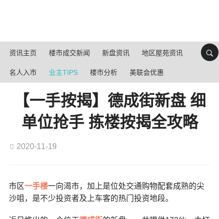
资讯主页
楼市成交新闻
新盘资讯
地区屋苑资讯
名人入市
业主TIPS
楼市分析
美联会优惠
【一手按揭】德成街新盘 细
单位抢手 拣楼按揭全攻略
2020-11-19
市区
一手楼
一向渴市，加上是位处交通购物配套成熟的尖
沙咀，是不少投资者及上车客的热门投资地段。