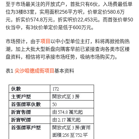
至于市场最关注的开放式户，首批只有6伙，入场费最低单
位为3楼B3室，实用面积256平方呎，价单定价580.6万
元，折实价574.8万元，折实呎价22,453元。而首张价单50
伙当中，有3伙价单定价是低于600万元。
市场预计，由于
项目
以中小型单位主打，料将再掀抢购热
潮，加上大批大型新盘向隅客早前已紧接查询各类市区楼
盘资料，相信将可承接市场旺势，吸纳市场购买力。
表1
尖沙咀德成街项目
基本资料