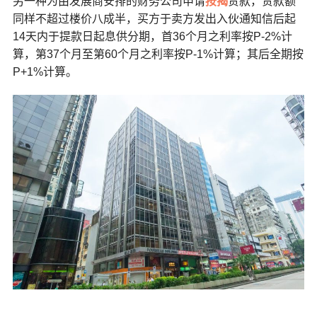
另一种为由发展商安排的财务公司申请
按揭
贷款，贷款额
同样不超过楼价八成半，买方于卖方发出入伙通知信后起
14天内于提款日起息供分期，首36个月之利率按P-2%计
算，第37个月至第60个月之利率按P-1%计算；其后全期按
P+1%计算。