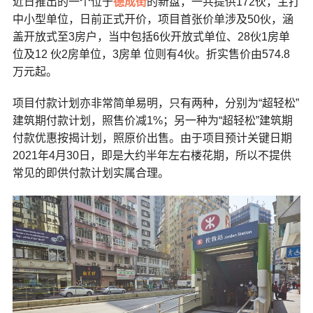
近日推出的一个位于
德成街
的新盘，一共提供172伙，主打
中小型单位，日前正式开价，项目首张价单涉及50伙，涵
盖开放式至3房户，当中包括6伙开放式单位、28伙1房单
位及12 伙2房单位，3房单 位则有4伙。折实售价由574.8
万元起。
项目付款计划亦非常简单易明，只有两种，分别为“超轻松”
建筑期付款计划，照售价减1%；另一种为“超轻松”建筑期
付款优惠按揭计划，照原价出售。由于项目预计关键日期
2021年4月30日，即是大约半年左右楼花期，所以不提供
常见的即供付款计划实属合理。