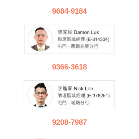
9684-9184
9366-3618
9208-7987