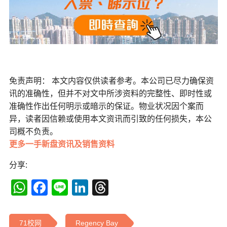
免责声明： 本文内容仅供读者参考。本公司已尽力确保资
讯的准确性，但并不对文中所涉资料的完整性、即时性或
准确性作出任何明示或暗示的保证。物业状况因个案而
异，读者因信赖或使用本文资讯而引致的任何损失，本公
司概不负责。
更多一手新盘资讯及销售资料
分享:
WhatsApp
Facebook
Line
LinkedIn
Threads
71校网
Regency Bay