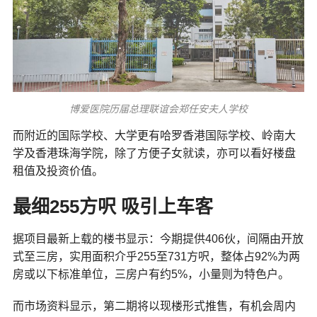
博爱医院历届总理联谊会郑任安夫人学校
而附近的国际学校、大学更有哈罗香港国际学校、岭南大
学及香港珠海学院，除了方便子女就读，亦可以看好楼盘
租值及投资价值。
最细255方呎 吸引上车客
据项目最新上载的楼书显示：今期提供406伙，间隔由开放
式至三房，实用面积介乎255至731方呎，整体占92%为两
房或以下标准单位，三房户有约5%，小量则为特色户。
而市场资料显示，第二期将以现楼形式推售，有机会周内