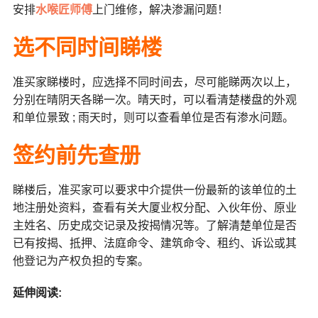
安排
水喉匠师傅
上门维修，解决渗漏问题！
选不同时间
睇楼
准买家睇楼时，应选择不同时间去，尽可能睇两次以上，
分别在晴阴天各睇一次。晴天时，可以看清楚楼盘的外观
和单位景致 ; 雨天时，则可以查看单位是否有渗水问题。
签约前先
查册
睇楼后，准买家可以要求中介提供一份最新的该单位的土
地注册处资料，查看有关大厦业权分配、入伙年份、原业
主姓名、历史成交记录及按揭情况等。了解清楚单位是否
已有按揭、抵押、法庭命令、建筑命令、租约、诉讼或其
他登记为产权负担的专案。
延伸阅读: