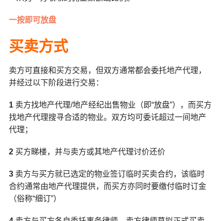
一按即可放盘
买卖方式
卖方可直接和买方交易，但双方通常都会委托地产代理，
并经过以下阶段进行交易：
1
卖方找地产代理/地产经纪出售物业（即“放盘”），而买方
找地产代理搜寻合适的物业。双方均可委讬超过一间地产
代理；
2
买方睇楼，并与卖方或其地产代理讨价还价
3
卖方与买方就已选定的物业签订临时买卖合约，该临时
合约通常由地产代理提供，而买方亦同时要缴付临时订金
（俗称“细订”）
4
卖方与买方各自委托事务律师。卖方律师草拟正式买卖