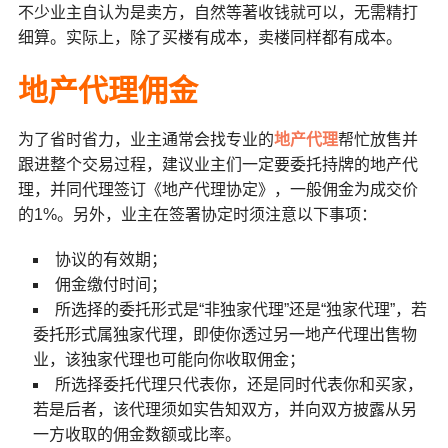
不少业主自认为是卖方，自然等著收钱就可以，无需精打
细算。实际上，除了买楼有成本，卖楼同样都有成本。
地产代理佣金
为了省时省力，业主通常会找专业的
地产代理
帮忙放售并
跟进整个交易过程，建议业主们一定要委托持牌的地产代
理，并同代理签订《地产代理协定》，一般佣金为成交价
的1%。另外，业主在签署协定时须注意以下事项：
协议的有效期；
佣金缴付时间；
所选择的委托形式是“非独家代理”还是“独家代理”，若
委托形式属独家代理，即使你透过另一地产代理出售物
业，该独家代理也可能向你收取佣金；
所选择委托代理只代表你，还是同时代表你和买家，
若是后者，该代理须如实告知双方，并向双方披露从另
一方收取的佣金数额或比率。