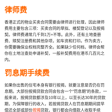
律师费
香港正式的物业买卖合同需要由律师进行处理，因此律师
费用主要包含三项：买卖合同的草拟、楼契登记以及按揭
契。律师费通常几千到1万+不等。此外，还有土地查册
费、赎契注册费和其他杂项，如车资和打印。作为卖方，
你需要确保业权档完整齐全。如果缺少任何档，律师会帮
你在土地注查处申请补契，一般补契费用在港币几百元之
内。
罚息期手续费
如果你出售的住宅本身有银行按揭，就要注意是否仍在罚
息期。大部份按揭贷款合同会包含一个“罚息期”的条款，一
般来说，按揭贷款都涉及10年以上，以至长达30年的贷款
期，为保障银行的收入，若按揭贷款人在罚息期期间提早
偿还全部或部份
按揭
贷款，银行都会向借款人收取手续