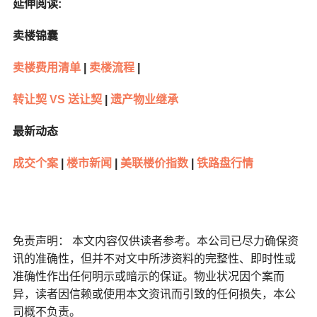
延伸阅读:
卖楼锦囊
卖楼费用清单
|
卖楼流程
|
转让契 VS 送让契
|
遗产物业继承
最新动态
成交个案
|
楼市新闻
|
美联楼价指数
|
铁路盘行情
免责声明： 本文内容仅供读者参考。本公司已尽力确保资
讯的准确性，但并不对文中所涉资料的完整性、即时性或
准确性作出任何明示或暗示的保证。物业状况因个案而
异，读者因信赖或使用本文资讯而引致的任何损失，本公
司概不负责。