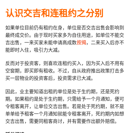
认识交吉和连租约之分别
如果单位目前仍有租约在身，单位是否交吉出售会影响到
最终成交价。由于现时买家多为自住用途，如单位不能交
吉出售，一来买家未能申请高成数
按揭
，二来买入后亦不
能即时入住，吸引力大减。
反而对于投资客，则喜欢连租约买入，因为买入后不用有
空窗期，即买即有租收。不过，自从政府推出政策打击多
买一层物业的投资客后，投资需求已大减。
因此，业主要知道出租的单位是处于生约期，还是死约
期。如果租约是处于生约期，只需给予一个月通知，便可
令租客离开，让单位交吉出售。若是处于死约期，就不是
单单给予租客一个月通知就能令租客离开，死约期内如想
交吉出售，需要同租客商讨，并有需要作出额外赔偿。