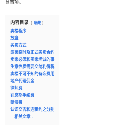
意事项。
内容目录
隐藏
卖楼程序
放盘
买卖方式
签署临时及正式买卖合约
卖家必须和买家坦诚的事
生意性质需要交纳利得税
卖楼不可不知的备忘费用
地产代理佣金
律师费
罚息期手续费
赔偿费
认识交吉和连租约之分别
相关文章 :