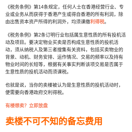
《税务条例》第14条规定，任何人士在香港经营行业、专
业或业务从而获得于香港产生或得自香港的所有利润，除
由出售资本资产所得的利润外，均须课缴
利得税
。
《税务条例》第2条订明行业包括属生意性质的所有投机活
动及项目。要决定物业买卖是否构成生意性质的投机活
动，须从纳税人及第三者搜集有关资枓，包括买卖物业的
背景、动机、财务安排、运作情况、交易的频率以及持有
物业时间的长短等，根据有关事实判断该项交易是否属于
生意性质的投机活动而须课税。
也就是说，当你的卖楼被认为是生意性质的投机活动时，
便需要向香港政府交利得税。
有楼想卖？立即放盘
卖楼不可不知的备忘费用