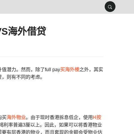
VS海外借贷
。然而，除了full pay
买海外楼
之外，其实
贷，则有不同的考虑。
购买
海外物业
。由于现时香港拆息低企，使用
H按
按揭利率普遍3厘以上。因此，如果可以将香港物业
需要有层香港的物业，而且套现的金额会受物业估