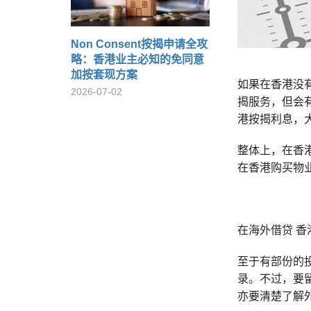
Non Consent按揭申请全攻
略：香港业主必知的免同意
加按套现方案
如果在香港没
2026-07-02
揭服务，但会
港按揭利息，大
整体上，在香
在香港购买物
在海外借贷 香
至于有部份的
录。不过，要
亦要清楚了解