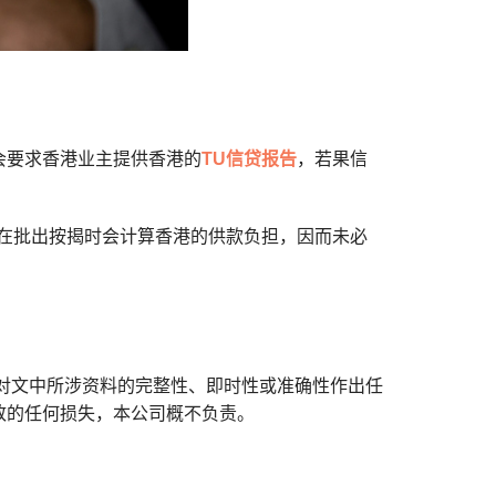
会要求香港业主提供香港的
TU信贷报告
，若果信
在批出按揭时会计算香港的供款负担，因而未必
对文中所涉资料的完整性、即时性或准确性作出任
致的任何损失，本公司概不负责。