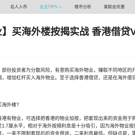
名人入市
业主TIPS
楼市分析
美联会优惠
】买海外楼按揭实战 香港借贷
部份投资者为分散风险，有意购买海外物业，赚取不同地区的升值潜力
揭，增加杠杆买入海外物业。至于选择香港借贷，还是在海外借
买海外楼?
香港有物业，可选择把香港的物业加按，把套现出来的资金用于
至1.7厘水平，相对于海外按揭利息是十分吸引，因为海外物业
好，一来不限制套现后的资金用途，二来利息最低。但缺点是，