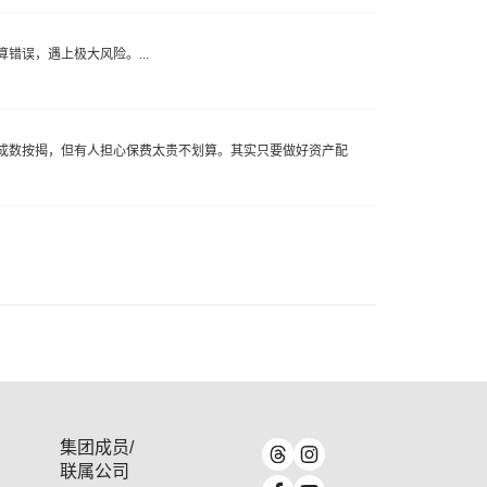
误，遇上极大风险。...
成数按揭，但有人担心保费太贵不划算。其实只要做好资产配
集团成员/
联属公司