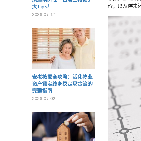
价，以及偿未
大Tips！
2026-07-17
安老按揭全攻略：活化物业
资产锁定终身稳定现金流的
完整指南
2026-07-02