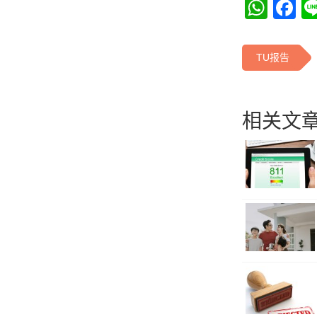
Wha
F
TU报告
相关文章