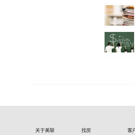
关于美联
找房
客