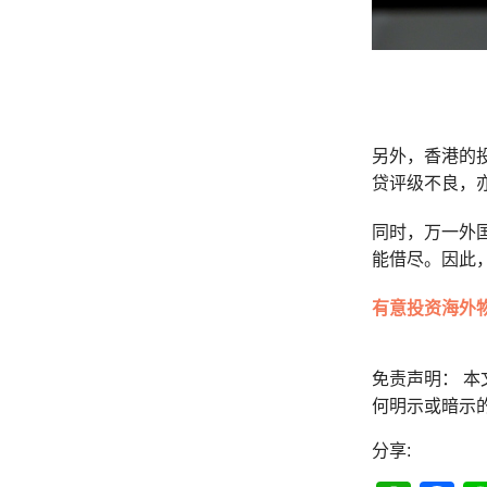
另外，香港的
贷评级不良，
同时，万一外
能借尽。因此
有意投资海外物
免责声明： 
何明示或暗示
分享: