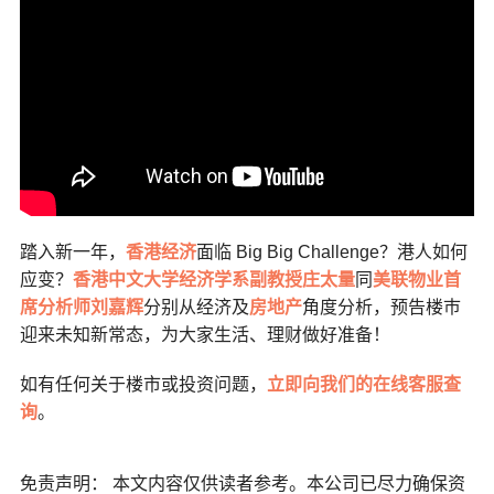
踏入新一年，
香港经济
面临 Big Big Challenge？港人如何
应变？
香港中文大学经济学系副教授庄太量
同
美联物业首
席分析师刘嘉辉
分别从经济及
房地产
角度分析，预告楼巿
迎来未知新常态，为大家生活、理财做好准备！
如有任何关于楼市或投资问题，
立即向我们的在线客服查
询
。
免责声明： 本文内容仅供读者参考。本公司已尽力确保资