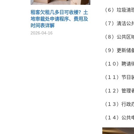
（６）垃圾清
租客欠租几多日可收楼？土
地审裁处申请程序、费用及
（７）清洁公
时间表详解
2026-04-16
（８）公共区
（９）更新储
（１０）聘请
（１１）节日
（１２）管理
（１３）行政
（１４）公共