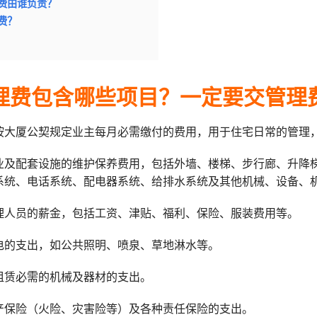
费由谁负责？
费？
理费包含哪些项目？一定要交管理
按大厦公契规定业主每月必需缴付的费用，用于住宅日常的管理
业及配套设施的维护保养费用，包括外墙、楼梯、步行廊、升降
系统、电话系统、配电器系统、给排水系统及其他机械、设备、
理人员的薪金，包括工资、津贴、福利、保险、服装费用等。
电的支出，如公共照明、喷泉、草地淋水等。
租赁必需的机械及器材的支出。
产保险（火险、灾害险等）及各种责任保险的支出。