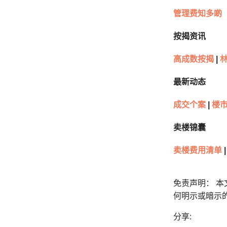
管理费知多啲
按揭资讯
高成数按揭
|
林
最新动态
成交个案
|
楼市
卖楼锦囊
卖楼费用清单
|
免责声明： 
何明示或暗示
分享: