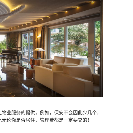
上物业服务的提供，例如，保安不会因此少几个，
此无论你是否居住，管理费都是一定要交的！