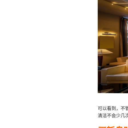
可以看到，不
清洁不会少几