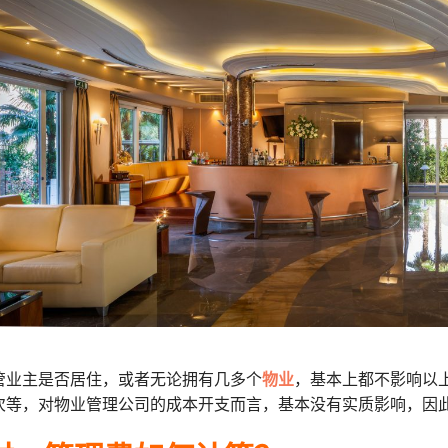
管业主是否居住，或者无论拥有几多个
物业
，基本上都不影响以
次等，对物业管理公司的成本开支而言，基本没有实质影响，因