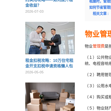
租屋时，管理
金收益？
如何节省管理
2026-07-03
相关文章 :
物业管
物业
管理费
是
（１）公共物
租金扣税攻略：10万住宅租
统、电视音响
金开支扣税申请资格懒人包
2026-05-05
（２）聘用管
（３）公用水
（４）购买或
（５）物业财