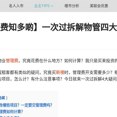
名人入市
业主TIPS
楼市分析
美联会优惠
费知多啲】一次过拆解物管四大
物业
管理费
，究竟花费在什么地方？如何计算？我只是买来投资
或租客都有类似的疑问，究竟买
新楼
时，管理费开支需要多少？
些项目，怎么计？有什么注意事项？今日就来一次过拆解4大疑问
隐藏
含哪些项目？一定要交管理费吗？
理费如何计算？