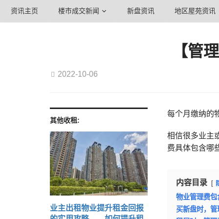
资讯主页
楼市成交新闻
新盘资讯
地区屋苑资讯
【管理
2022-10-06
每个月缴纳的
其他收租:
相信很多业主
费具体包含哪
内容目录
物业管理费包
业主出租物业提升租金回报
买新盘时，管
的实用攻略——如何提升租