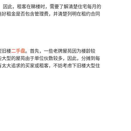
费。因此，租客在睇楼时，需要了解清楚住宅每月的
商好租金是否包含管理费，并清楚列明在租约合同
型旧楼
二手盘
。首先，一些老牌屋苑因为楼龄较
些大型的屋苑由于单位伙数较多，因此，分摊到每
有太大追求的买家或租客，不妨考虑下旧楼大型住