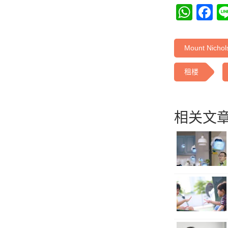
Wha
F
Mount Nichol
租楼
相关文章