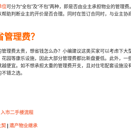
单位
可分为“全包”及“不包”两种，即是否由业主承担物业的管理
以帮助判断业主的开价是否合理。同时在签订合同时，与业主协
省管理费？
的管理费太贵，想省钱怎么办？小编建议这类买家可以考虑下大
、花园等康乐设施，因此大部分管理费都比新盘要低。此外，一
就越便宜。如不想承担太重的管理费开支，且对住宅配套设施没
的不错之选。
入市二手楼流程
让契
|
遗产物业继承