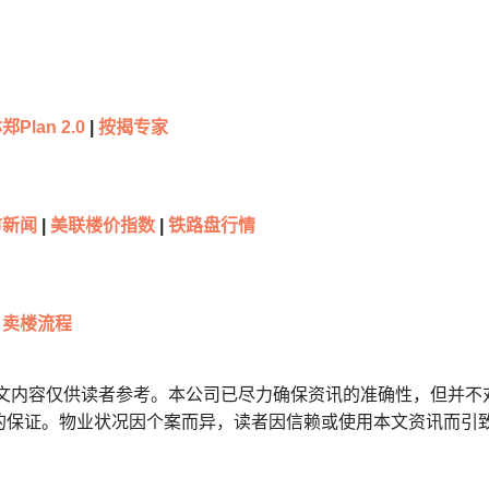
郑Plan 2.0
|
按揭专家
新闻
|
美联楼价指数
|
铁路盘行情
卖楼流程
本文内容仅供读者参考。本公司已尽力确保资讯的准确性，但并不
的保证。物业状况因个案而异，读者因信赖或使用本文资讯而引