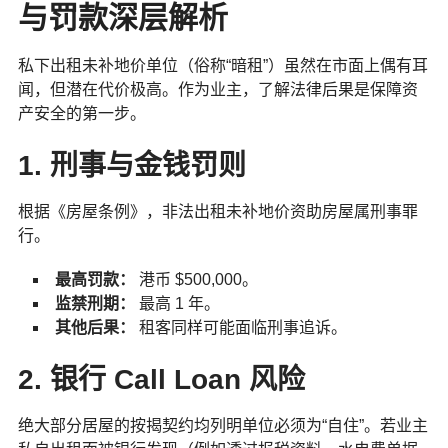
与罚款深层解析
私下出租未补地价单位（俗称“暗租”）虽然在市面上偶有耳
闻，但潜在代价极高。作为业主，了解法律后果是保障资
产安全的第一步。
1. 刑事与金钱罚则
根据《房屋条例》，非法出租未补地价资助房屋属刑事罪
行。
最高罚款：
港币 $500,000。
监禁刑期：
最高 1 年。
其他后果：
租客同样可能面临刑事追诉。
2. 银行 Call Loan 风险
绝大部分居屋的按揭契约均列明单位必须为“自住”。若业主