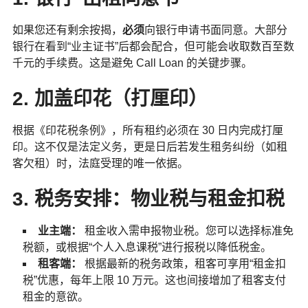
如果您还有剩余按揭，
必须
向银行申请书面同意。大部分
银行在看到“业主证书”后都会配合，但可能会收取数百至数
千元的手续费。这是避免 Call Loan 的关键步骤。
2. 加盖印花（打厘印）
根据《印花税条例》，所有租约必须在 30 日内完成打厘
印。这不仅是法定义务，更是日后若发生租务纠纷（如租
客欠租）时，法庭受理的唯一依据。
3. 税务安排：物业税与租金扣税
业主端：
租金收入需申报物业税。您可以选择标准免
税额，或根据“个人入息课税”进行报税以降低税金。
租客端：
根据最新的税务政策，租客可享用“租金扣
税”优惠，每年上限 10 万元。这也间接增加了租客支付
租金的意欲。