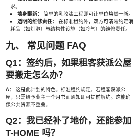
求。
墙身翻新：
简单的乳胶漆工程即可让单位焕然一新。
透明的维修责任：
在标准租约外，双方可清晰约定消
耗品（如灯泡）与结构性设施（如冷气）的维修责任。
九、 常见问题 FAQ
Q1：签约后，如果租客获派公屋
要搬走怎么办？
A：
这是此计划的特色。标准租约规定，若租客获派公
屋，只需给予业主一个月书面通知即可提前解约。这能确
保公共资源不重叠。
Q2：我已经补了地价，还能参加
T-HOME 吗？