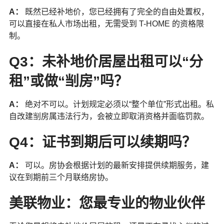
A：
既然已经补地价，您已经拥有了完全的自由处置权，
可以直接在私人市场出租，无需受到 T-HOME 的资格限
制。
Q3：未补地价居屋出租可以“分
租”或做“㓥房”吗？
A：
绝对不可以。计划规定必须以“整个单位”形式出租。私
自改建㓥房属违法行为，会被立即取消资格并面临罚款。
Q4：证书到期后可以续期吗？
A：
可以。房协会根据计划的最新安排提供续期服务，建
议在到期前三个月联络房协。
美联物业：您最专业的物业伙伴