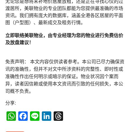
无论您是想将未补地价居屋放租，还是正在寻找心仪的过
渡居所，美联物业的专业团队都能为您提供最准确的市场
资讯。我们拥有庞大的数据库，涵盖全港各区居屋的平面
图（户型图）、最新成交及租务行情。
立即联络美联物业，由专业经理为您的物业进行免费估价
及放盘建议！
免责声明： 本文内容仅供读者参考。本公司已尽力确保资
讯的准确性，但并不对文中所涉资料的完整性、即时性或
准确性作出任何明示或暗示的保证。物业状况因个案而
异，读者因信赖或使用本文资讯而引致的任何损失，本公
司概不负责。
分享:
WhatsApp
Facebook
Line
LinkedIn
Threads