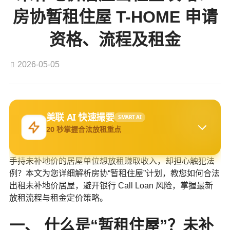
房协暂租住屋 T-HOME 申请
资格、流程及租金
2026-05-05
美联 AI 快速撮要
SMART AI
20 秒掌握合法放租重点
手持未补地价的居屋单位想放租赚取收入，却担心触犯法
例？本文为您详细解析房协“暂租住屋”计划，教您如何合法
出租未补地价居屋，避开银行 Call Loan 风险，掌握最新
放租流程与租金定价策略。
一、 什么是“暂租住屋”？未补