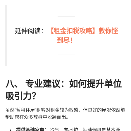
延伸阅读：
【租金扣税攻略】教你悭
到尽！
八、 专业建议：如何提升单位
吸引力？
虽然“暂租住屋”租客对租金较为敏感，但良好的屋况依然能
帮助您在众多放盘中脱颖而出。
提供基础家电：
冷气、热水炉、抽油烟机是基本要