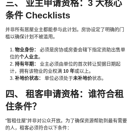
三、 业主申请资格：3 大核心
条件 Checklists
并非所有居屋业主都能参与此计划。房协设定了明确的门
槛以确保计划不被滥用。
物业身份：
必须是房协或房委会辖下指定资助出售单
位的
个人业主
。
持有年期：
业主必须由单位的首次转让契据日期起
计，拥有该物业的业权满
10 年
或以上。
补地价状态：
单位必须处于
未补地价
状态。
四、 租客申请资格：谁符合租
住条件？
“暂租住屋”并非对公众开放。为了确保资源帮助到最有需要
的人，租客必须符合以下条件：