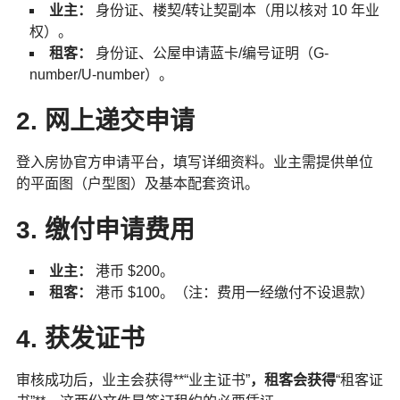
业主：
身份证、楼契/转让契副本（用以核对 10 年业
权）。
租客：
身份证、公屋申请蓝卡/编号证明（G-
number/U-number）。
2. 网上递交申请
登入房协官方申请平台，填写详细资料。业主需提供单位
的平面图（户型图）及基本配套资讯。
3. 缴付申请费用
业主：
港币 $200。
租客：
港币 $100。（注：费用一经缴付不设退款）
4. 获发证书
审核成功后，业主会获得**“业主证书”
，租客会获得
“租客证