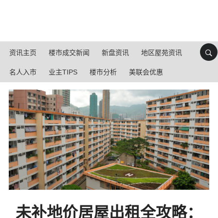
资讯主页
楼市成交新闻
新盘资讯
地区屋苑资讯
名人入市
业主TIPS
楼市分析
美联会优惠
未补地价居屋出租全攻略：