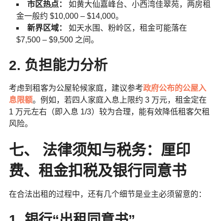
市区热点：
如黄大仙嘉峰台、小西湾佳翠苑，两房租
金一般约 $10,000 – $14,000。
新界区域：
如天水围、粉岭区，租金可能落在
$7,500 – $9,500 之间。
2. 负担能力分析
考虑到租客为公屋轮候家庭，建议参考
政府公布的公屋入
息限额
。例如，若四人家庭入息上限约 3 万元，租金定在
1 万元左右（即入息 1/3）较为合理，能有效降低租客欠租
风险。
七、 法律须知与税务：厘印
费、租金扣税及银行同意书
在合法出租的过程中，还有几个细节是业主必须留意的：
1. 银行“出租同意书”