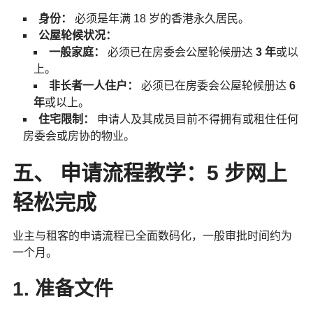
身份：
必须是年满 18 岁的香港永久居民。
公屋轮候状况：
一般家庭：
必须已在房委会公屋轮候册达
3 年
或以
上。
非长者一人住户：
必须已在房委会公屋轮候册达
6
年
或以上。
住宅限制：
申请人及其成员目前不得拥有或租住任何
房委会或房协的物业。
五、 申请流程教学：5 步网上
轻松完成
业主与租客的申请流程已全面数码化，一般审批时间约为
一个月。
1. 准备文件