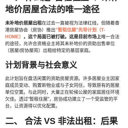
地价居屋合法的唯一途径
未补地价居屋出租
在过去一直被视为法律红线，但随着香
港房屋协会（房协）推出
“暂租住屋”先导计划（T-
HOME）
，这个局面已被打破。这是目前市场上
唯一合法
的途径，允许合资格业主将其未补地价的资助出售单位
（居屋/房协屋苑）出租给特定的基层家庭。
计划背景与社会意义
此计划旨在盘活闲置的资助房屋资源。许多居屋业主因家
庭成员变动、购置新物业或与子女同住，导致原有的居屋
单位空置。与此同时，大量正在轮候公屋的家庭居住环境
欠佳。透过“暂租住屋”，房协成功建立了一个受监管的平
台，让资源得以优化配置。
二、 合法 VS 非法出租：后果