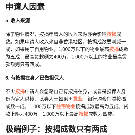
申请人因素
5. 收入来源
除了物业情况，按揭申请人的收入来源亦会影响
按揭
成
数。如果申请人收入来自非香港地区，按揭成数要削减一
成，如果属于自用物业，1,000万以下的物业最高
按揭
成数
为五成，最高贷款额为400万，1,000万以上的物业最高贷
款额则只有四成。
6. 有按揭在身／已做担保人
不少
按揭
申请人会忽略自己有按揭在身，或者是担保人身
份为家人供楼，此类人士如果再
置业
，银行均会削减按揭
成数一成，1,000万以下
住宅物业
按揭成数最高为五成，贷
款上限为400万，1,000万以上最高
按揭
成数为四成。
极端例子：按揭成数只有两成