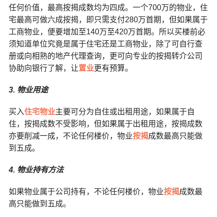
任何价值，最高按揭成数均为四成。一个700万的物业，住
宅最高可做六成按揭，即只需支付280万首期，但如果属于
工商物业，便要增加至140万至420万首期。所以买楼前必
须知道单位究竟是属于住宅还是工商物业，除了可自行查
册或向相熟的地产代理查询，更可向专业的按揭转介公司
协助向银行了解，让
置业
更有预算。
3. 物业用途
买入
住宅物业
主要可分为自住或出租用途，如果属于自
住，按揭成数不受影响，但如果属于出租用途，按揭成数
亦要削减一成，不论任何楼价，物业
按揭
成数最高只能做
到五成。
4. 物业持有方法
如果物业属于公司持有，不论任何楼价，物业
按揭
成数最
高只能做到五成。