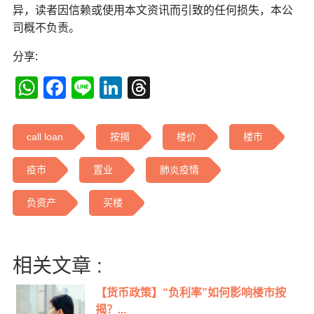
异，读者因信赖或使用本文资讯而引致的任何损失，本公
司概不负责。
分享:
WhatsApp
Facebook
Line
LinkedIn
Threads
call loan
按揭
楼价
楼市
疫市
置业
肺炎疫情
负资产
买楼
相关文章 :
【货币政策】“负利率”如何影响楼市按
揭？...