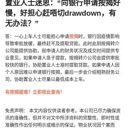
置业人士迷思：“向银行申请按揭好
慢，好担心赶唔切drawdown，有
无办法？”
答：一心上车人士可能担心申请
按揭
时，银行因疫情影响
导致审批放缓，最终赶不及提取贷款。此时此刻按揭转介
公司能提供协助，就申请人的财务状况及成交时间提供专
业意见，如果申请人急于提款，按揭转介公司会提供审批
较快的银行，协助置业人士准时提取贷款。如果申请人因
个人原因难以申请银行按揭，最后一步会介绍相熟财务公
司，协助置业人士尽量以最低成本上车。
有按揭疑难？立即按此查询！
免责声明： 本文内容仅供读者参考。本公司已尽力确保资
讯的准确性，但并不对文中所涉资料的完整性、即时性或
准确性作出任何明示或暗示的保证。物业状况因个案而