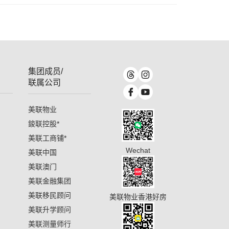
集团成员/
联属公司
美联物业
鋑联控股
*
美联工商铺
*
Wechat
美联中国
美联澳门
美联金融集团
美联移民顾问
美联物业香港好房
美联升学顾问
美联测量师行