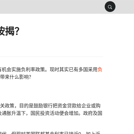
按揭？
有机会实施负利率政策。现时其实已有多国采用
负
带来什么影响？
相关政策，目的是鼓励银行把资金贷款给企业或购
及通胀升温下，国民投资活动便会增加。政府及国