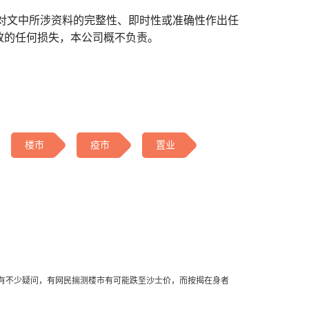
对文中所涉资料的完整性、即时性或准确性作出任
致的任何损失，本公司概不负责。
楼市
疫市
置业
有不少疑问，有网民揣测楼市有可能跌至沙士价，而按揭在身者