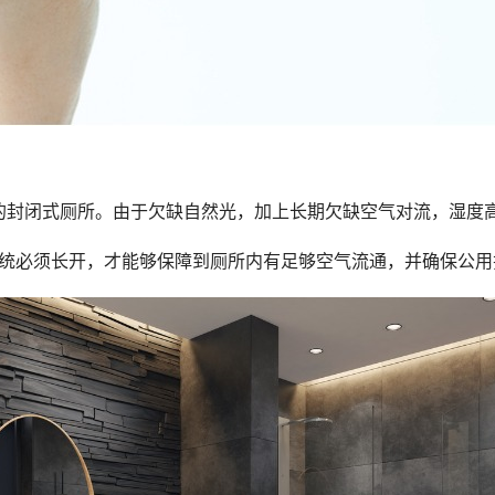
窗的封闭式厕所。由于欠缺自然光，加上长期欠缺空气对流，湿度
气系统必须长开，才能够保障到厕所内有足够空气流通，并确保公