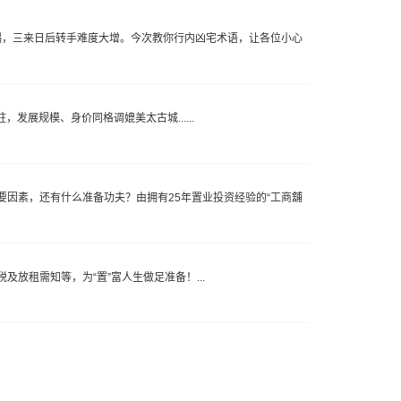
揭，三来日后转手难度大增。今次教你行内凶宅术语，让各位小心
发展规模、身价同格调媲美太古城......
因素，还有什么准备功夫？由拥有25年置业投资经验的“工商舖
放租需知等，为“置”富人生做足准备！...