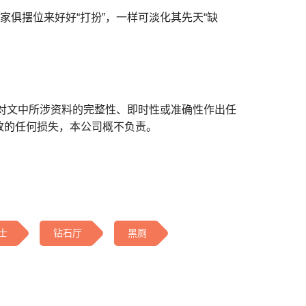
家俱摆位来好好“打扮”，一样可淡化其先天“缺
对文中所涉资料的完整性、即时性或准确性作出任
致的任何损失，本公司概不负责。
士
钻石厅
黑厕​