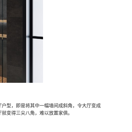
厅户型，即是将其中一幅墙间成斜角，令大厅变成
厅就变得三尖八角，难以放置家俱。