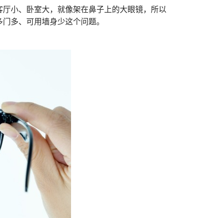
客厅小、卧室大，就像架在鼻子上的大眼镜，所以
多门多、可用墙身少这个问题。