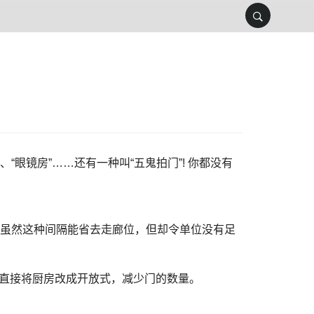
眼镜房”……还有一种叫“五鬼拍门”! 你都没有
。虽然这种间隔能省去走廊位，但却令单位没有足
至直接将厨房改成开放式，减少门的数量。