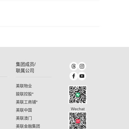
集团成员/
联属公司
美联物业
鋑联控股
*
美联工商铺
*
Wechat
美联中国
美联澳门
美联金融集团