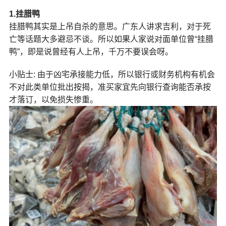
1.
挂腊鸭
挂腊鸭其实是上吊自杀的意思。广东人讲求吉利，对于死
亡等话题大多避忌不谈。所以如果人家说对面单位曾“挂腊
鸭”，即是说曾经有人上吊，千万不要误会呀。
小贴士: 由于凶宅承接能力低，所以银行或财务机构有机会
不对此类单位批出按揭，准买家宜先向银行查询能否承按
才落订，以免损失惨重。