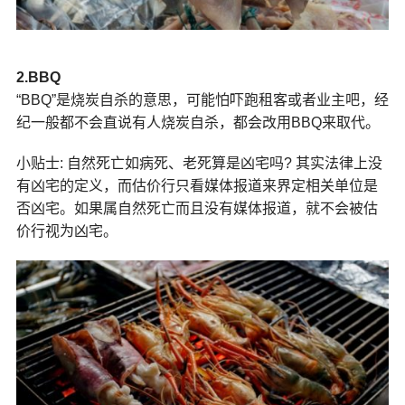
2.BBQ
“BBQ”是烧炭自杀的意思，可能怕吓跑租客或者业主吧，经
纪一般都不会直说有人烧炭自杀，都会改用BBQ来取代。
小贴士: 自然死亡如病死、老死算是凶宅吗? 其实法律上没
有凶宅的定义，而估价行只看媒体报道来界定相关单位是
否凶宅。如果属自然死亡而且没有媒体报道，就不会被估
价行视为凶宅。