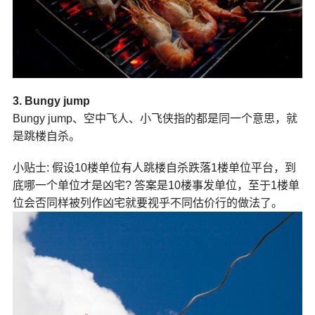
3. Bungy jump
Bungy jump、空中飞人、小飞侠指的都是同一个意思，就
是跳楼自杀。
小贴士: 假设10楼单位有人跳楼自杀跌落1楼单位平台，到
底哪一个单位才是凶宅? 答案是10楼事发单位，至于1楼单
位会否同样被列作凶宅就要视乎不同估价行的做法了。