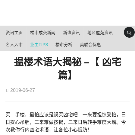
资讯主页
楼市成交新闻
新盘资讯
地区屋苑资讯
名人入市
业主TIPS
楼市分析
美联会优惠
揾楼术语大揭祕 –【 凶宅
篇】
2019-06-27
买二手楼，最怕应该是误买凶宅吧！一来要担惊受怕，日
日提心吊胆，二来难做按揭，三来日后转手难度大增。今
次教你行内凶宅术语，让各位小心提防！