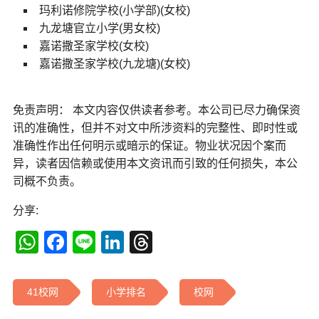
玛利诺修院学校(小学部)(女校)
九龙塘官立小学(男女校)
嘉诺撒圣家学校(女校)
嘉诺撒圣家学校(九龙塘)(女校)
免责声明： 本文内容仅供读者参考。本公司已尽力确保资
讯的准确性，但并不对文中所涉资料的完整性、即时性或
准确性作出任何明示或暗示的保证。物业状况因个案而
异，读者因信赖或使用本文资讯而引致的任何损失，本公
司概不负责。
分享:
WhatsApp
Facebook
Line
LinkedIn
Threads
41校网
小学排名
校网