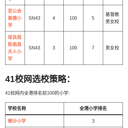
圣公会
基督教
基德小
SN43
4
100
5
男女校
学
保良局
陈南昌
SN43
3
100
7
男女校
夫人小
学
41校网选校策略：
41校网内全港排名前100的小学:
学校名称
全港小学排名
喇沙小学
3