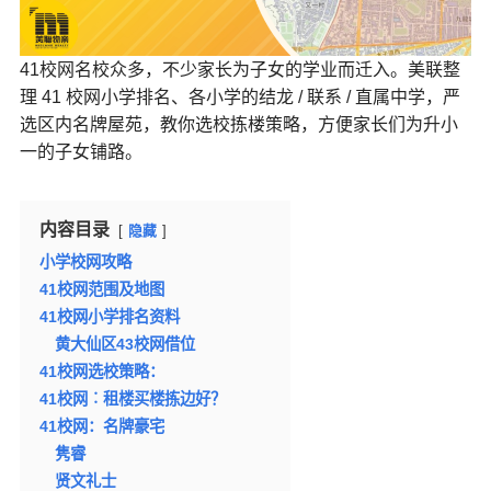
41校网名校众多，不少家长为子女的学业而迁入。美联整
理 41 校网小学排名、各小学的结龙 / 联系 / 直属中学，严
选区内名牌屋苑，教你选校拣楼策略，方便家长们为升小
一的子女铺路。
内容目录
隐藏
小学校网攻略
41校网范围及地图
41校网小学排名资料
黄大仙区43校网借位
41校网选校策略：
41校网︰租楼买楼拣边好？
41校网：名牌豪宅
隽睿
贤文礼士