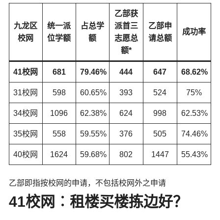
乙部获
九龙区
统一派
占总学
派首三
乙部申
成功率
校网
位学额
额
志愿总
请总额
额*
41校网
681
79.46%
444
647
68.62%
31校网
598
60.65%
393
524
75%
34校网
1096
62.38%
624
998
62.53%
35校网
558
59.55%
376
505
74.46%
40校网
1624
59.68%
802
1447
55.43%
乙部即指按校网的申请，不包括校网外之申请
41校网︰租楼买楼拣边好？