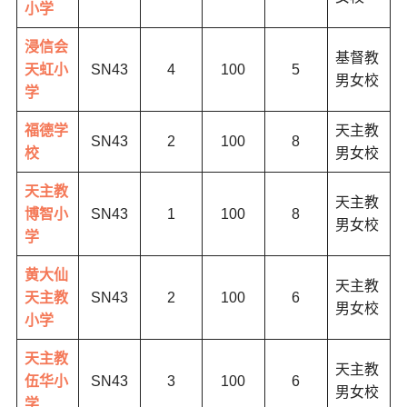
小学
浸信会
基督教
天虹小
SN43
4
100
5
男女校
学
福德学
天主教
SN43
2
100
8
校
男女校
天主教
天主教
博智小
SN43
1
100
8
男女校
学
黄大仙
天主教
天主教
SN43
2
100
6
男女校
小学
天主教
天主教
伍华小
SN43
3
100
6
男女校
学