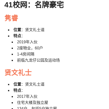
41校网：名牌豪宅
隽睿
位置
：贤文礼士道
特点
：
2019年入伙
2座物业，60户
1-4房间隔
前临九龙仔公园及运动场
贤文礼士
位置
：贤文礼士道
特点
：
2017年入伙
住宅大楼及独立屋
134户，包括5户独立屋