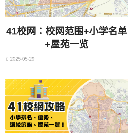
41校网︰校网范围+小学名单
+屋苑一览
2025-05-29