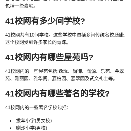
包括一些豪宅。
41校网有多少间学校?
41校网共有10间学校。这些学校中包括多间传统名校,因此
这个校网受到许多家长的青睐。
41校网内有哪些屋苑吗?
41校网内的一些屋苑包括:逸珑、尚御、陶源、乐苑、金翠
苑、雅丽园、雅华阁、嘉柏园、嘉翠园及贤文礼士等。
41校网内有哪些著名的学校?
41校网内的一些著名学校包括:
拔萃小学(男女校)
喇沙小学(男校)