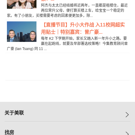
阿杰与太太已经结婚将近两年，一直都是租楼住，最近
两位荣升父母，便打算买楼上车，给宝宝一个稳定的
家。有了小朋友，买楼需要考虑的因素便更加多，除...
【直播节目】升小大作战 入11校网超实
用贴士｜特别嘉宾：曾广豪...
每年 K2 下学期开始，家长又踏入新一年升小之路。要
赢在起跑线，就要及早部署选校策略！今集教育顾问曾
广豪 (Ian Tsang) 同 11 ...
关于美联
美联集团
找房