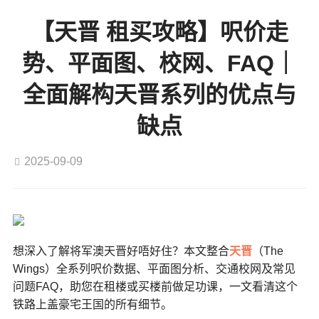
【天晋 租买攻略】呎价走
势、平面图、校网、FAQ｜
全面解构天晋系列的优点与
缺点
2025-09-09
想深入了解将军澳天晋好唔好住？本文整合
天晋
（The
Wings）全系列呎价数据、平面图分析、交通校网及常见
问题FAQ，助您在租楼或买楼前做足功课，一文看清这个
铁路上盖豪宅王国的所有细节。