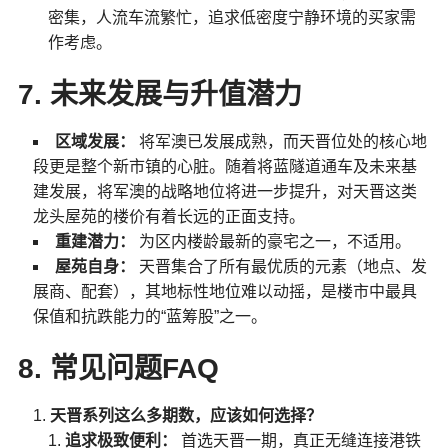
密集，人流车流繁忙，追求低密度宁静环境的买家需
作考虑。
7. 未来发展与升值潜力
区域发展：
将军澳已发展成熟，而天晋位处的核心地
段更是整个新市镇的心脏。随着将蓝隧道通车及未来基
建发展，将军澳的战略地位将进一步提升，对天晋这类
龙头屋苑的楼价有着长远的正面支持。
重建潜力：
为区内楼龄最新的豪宅之一，不适用。
屋苑自身：
天晋集合了所有最优质的元素（地点、发
展商、配套），其地标性地位难以动摇，是楼市中最具
保值和抗跌能力的“蓝筹股”之一。
8. 常见问题FAQ
天晋系列这么多期数，应该如何选择？
追求极致便利：
首选天晋一期，真正无缝连接港铁