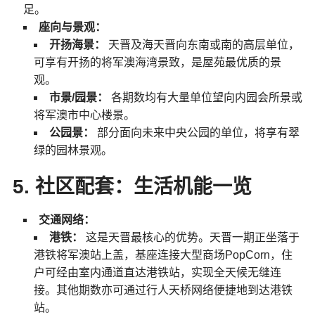
足。
座向与景观：
开扬海景：
天晋及海天晋向东南或南的高层单位，
可享有开扬的将军澳海湾景致，是屋苑最优质的景
观。
市景/园景：
各期数均有大量单位望向内园会所景或
将军澳市中心楼景。
公园景：
部分面向未来中央公园的单位，将享有翠
绿的园林景观。
5. 社区配套：生活机能一览
交通网络：
港铁：
这是天晋最核心的优势。天晋一期正坐落于
港铁将军澳站上盖，基座连接大型商场PopCorn，住
户可经由室内通道直达港铁站，实现全天候无缝连
接。其他期数亦可通过行人天桥网络便捷地到达港铁
站。