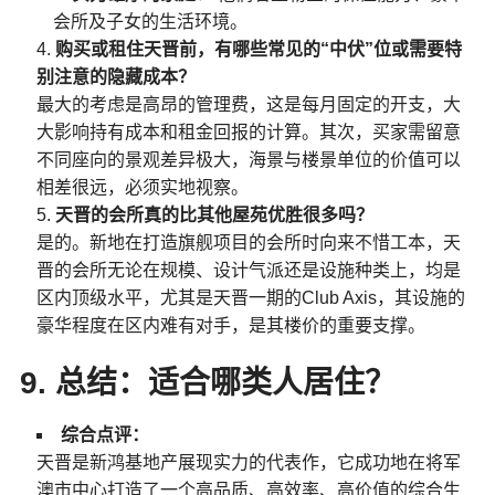
会所及子女的生活环境。
购买或租住天晋前，有哪些常见的“中伏”位或需要特
别注意的隐藏成本？
最大的考虑是高昂的管理费，这是每月固定的开支，大
大影响持有成本和租金回报的计算。其次，买家需留意
不同座向的景观差异极大，海景与楼景单位的价值可以
相差很远，必须实地视察。
天晋的会所真的比其他屋苑优胜很多吗？
是的。新地在打造旗舰项目的会所时向来不惜工本，天
晋的会所无论在规模、设计气派还是设施种类上，均是
区内顶级水平，尤其是天晋一期的Club Axis，其设施的
豪华程度在区内难有对手，是其楼价的重要支撑。
9. 总结：适合哪类人居住？
综合点评：
天晋是新鸿基地产展现实力的代表作，它成功地在将军
澳市中心打造了一个高品质、高效率、高价值的综合生