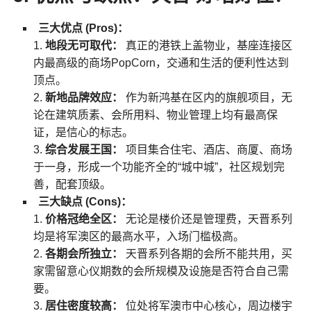
三大优点 (Pros)：
地段无可取代：
真正的港铁上盖物业，基座连接区
内最高级的商场PopCorn，交通和生活的便利性达到
顶点。
新地品牌效应：
作为新鸿基在区内的旗舰项目，无
论在建筑质素、会所用料、物业管理上均有最高保
证，是信心的标志。
综合发展王国：
项目集合住宅、酒店、商厦、商场
于一身，形成一个功能齐全的“城中城”，社区规划完
善，配套顶级。
三大缺点 (Cons)：
价格冠绝全区：
无论是楼价还是管理费，天晋系列
均是将军澳区的最高水平，入场门槛极高。
各期会所独立：
天晋系列各期的会所不能共用，买
家需留意心仪期数的会所规模及设施是否符合自己需
要。
居住密度较高：
位处将军澳市中心核心，周边楼宇