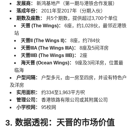
发展商：
新鸿基地产（第一期与港铁合作发展）
落成年份：
2011年至2017年（分期入伙）
期数及座数：
共5个期数，提供超过3,700个单位
天晋 (The Wings)：
6座，约1,028伙，最邻近港铁
站
天晋II (The Wings II)：
8座，约784伙
天晋IIIA (The Wings IIIA)：
8座及5间洋房
天晋IIIB (The Wings IIIB)：
2座
海天晋 (Ocean Wings)：
9座及3间洋房，位置最
临海
户型间隔：
户型多元，由一房至四房，并设有特色户
及洋房
实用面积：
约334至1,963平方呎
管理公司：
香港铁路有限公司或其附属公司
小学校网：
95校网
3. 数据透视：天晋的市场价值