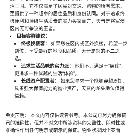
活王国。它不仅满足了居民对交通、购物的所有需求，
更提供了一种超卓的居住品质和身份认同。对于追求终
极便利和顶级生活质素的实力买家而言，天晋是将军澳
区内无可争议的王者。
目标客群建议：
终极换楼客：
如果您在区内或区外换楼，希望一步
到位，享受最好的地段和品质，天晋是您的不二之
选。
追求生活品味的实力派：
他们不只满足于“居住”，
更追求一种优越的生活“体验”。
长线资产配置者：
如果您寻求一个能够穿越周期、
具备强大保值能力的物业资产，天晋的龙头地位值得
信赖。
免责声明： 本文内容仅供读者参考。本公司已尽力确保资
讯的准确性，但并不对文中所涉资料的完整性、即时性或
准确性作出任何明示或暗示的保证。物业状况因个案而