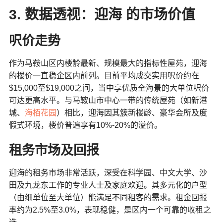
3. 数据透视：迎海 的市场价值
呎价走势
作为马鞍山区内楼龄最新、规模最大的指标性屋苑，迎海
的楼价一直稳企区内前列。目前平均成交实用呎价约在
$15,000至$19,000之间，当中享优质全海景的大单位呎价
可达更高水平。与马鞍山市中心一带的传统屋苑（如新港
城、
海栢花园
）相比，迎海因其簇新楼龄、豪华会所及度
假式环境，楼价普遍享有10%-20%的溢价。
租务市场及回报
迎海的租务市场非常活跃，深受在科学园、中文大学、沙
田及九龙东工作的专业人士及家庭欢迎。其多元化的户型
（由细单位至大单位）能满足不同租客的需求。租金回报
率约为2.5%至3.0%，表现稳健，是区内一个可靠的收租之