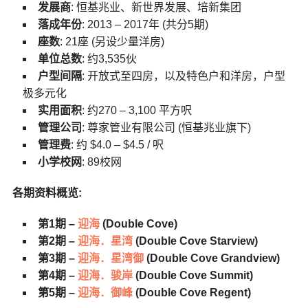
发展商
: 恒基兆业、新世界发展、培新集团
落成年份
: 2013 – 2017年 (共分5期)
座数
: 21座 (另设少量洋房)
单位总数
: 约3,535伙
户型间隔
: 开放式至四房，以及特色户和洋房，户型
极多元化
实用面积
: 约270 – 3,100 平方呎
管理公司
: 尊家管业有限公司 (恒基兆业旗下)
管理费
: 约 $4.0 – $4.5 / 呎
小学校网
: 89校网
各期资料概览:
第1期 –
迎海
(Double Cove)
第2期 –
迎海．星湾
(Double Cove Starview)
第3期 –
迎海．星湾御
(Double Cove Grandview)
第4期 –
迎海．骏岸
(Double Cove Summit)
第5期 –
迎海．御峰
(Double Cove Regent)