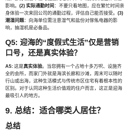
影响。
(2) 实际通勤时间
：不要只看地图，应在繁忙时间亲
身体验一次来回公司的通勤过程，评估自己能否接受。
(3)
潮湿问题
：向海单位需注意湿气和盐份对傢俬电器的影
响，抽湿机是必备品。
Q5: 迎海的“度假式生活”仅是营销
口号，还是真实体验？
A5:
这是
真实体验
。当您拥有一个占地十多万呎、设施齐
全的会所，而家门外就是海滨长廊和沙滩，周末可以随时
行山或出海，这种生活模式与传统市区住宅有着根本性的
区别。对于认同这种生活价值观的住户而言，这正是迎海
最吸引人的地方。
9. 总结：适合哪类人居住？
总结