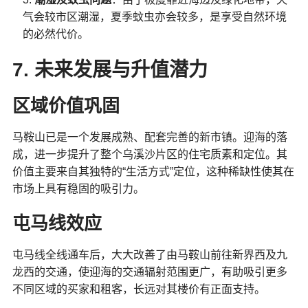
气会较市区潮湿，夏季蚊虫亦会较多，是享受自然环境
的必然代价。
7. 未来发展与升值潜力
区域价值巩固
马鞍山已是一个发展成熟、配套完善的新市镇。迎海的落
成，进一步提升了整个乌溪沙片区的住宅质素和定位。其
价值主要来自其独特的“生活方式”定位，这种稀缺性使其在
市场上具有稳固的吸引力。
屯马线效应
屯马线全线通车后，大大改善了由马鞍山前往新界西及九
龙西的交通，使迎海的交通辐射范围更广，有助吸引更多
不同区域的买家和租客，长远对其楼价有正面支持。