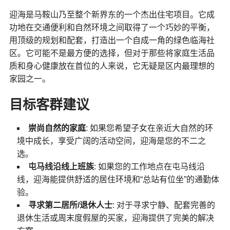
迎海是马鞍山乃至整个新界东的一个杰出住宅项目。它成
功地在交通便利和自然环境之间取得了一个巧妙的平衡，
用顶级的规划和配套，打造出一个自成一角的绿色临海社
区。它可能不是最方便的选择，但对于那些将家庭生活品
质和身心健康放在首位的人来说，它无疑是区内最理想的
家园之一。
目标客群建议
崇尚自然的家庭
: 如果您希望子女在亲近大自然的环
境中成长，享受广阔的活动空间，迎海是您的不二之
选。
屯马线沿线上班族
: 如果您的工作地点在屯马线沿
线，迎海能提供舒适的居住环境和“总站有位坐”的通勤体
验。
寻求第二居所/退休人士
: 对于寻求宁静、配套完善的
退休生活或周末度假屋的买家，迎海提供了完美的解决