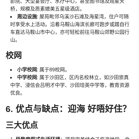
影院、大型宴会厅、水疗中心，甚至图书馆及观星天
桥，规模及质素媲美五星级酒店。
周边设施
: 屋苑毗邻乌溪沙石滩及海星湾，住户可随
时享受水上活动。沿着马鞍山海滨长廊可跑步或踏自行
车直达马鞍山市中心，亦可轻松前往马鞍山郊野公园行
山。
校网
小学校网
: 属于89校网。
中学校网
: 属于沙田区，区内名校林立，如沙田崇真
中学、浸信会吕明才中学、沙田培英中学等，教育资源
优良。
6. 优点与缺点：迎海 好唔好住？
三大优点