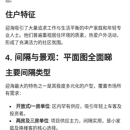
选。
住户特征
迎海吸引了大量追求工作与生活平衡的中产家庭和年轻专
业人士。他们普遍重视居住环境的质素，热爱户外活动，
形成了充满活力的社区氛围。
4. 间隔与景观：平面图全面睇
主要间隔类型
迎海最大的特色之一是其极度多元化的户型，覆蓋市场所
有需求：
开放式/一房单位
: 区内罕有供应，吸引年轻上车客及
投资者。
两房及三房单位
: 项目供应主力，间隔实用，是小家
庭及换楼客的核心选择。