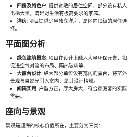
四房及特色户
: 提供宽敞的居住空间，部分设有私人
电梯大堂，满足对生活有极高要求的家庭。
洋房
: 项目提供少量独立洋房，是区内顶级的居住选
择。
平面图分析
绿色建筑概念
: 项目在设计上融入大量环保元素，如
促进空气对流的布局、隔热玻璃等。
大露台设计
: 绝大部分单位设有宽阔的露台，将室外
景观与自然光引入室内，是其设计精髓。
间隔实用
: 户型方正，厅大房大，符合家庭客的实际
需要。
座向与景观
景观是迎海的核心价值所在，主要分为三类：