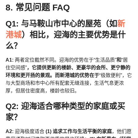
8. 常见问题 FAQ
Q1: 与马鞍山市中心的屋苑（如
新
港城
）相比，迎海的主要优势是什
么？
A1:
两者定位截然不同。迎海的优势在于“生活品质”
和
“居
住空间感”
，它提供更新的楼龄、更豪华的会所、更宁静的
环境和更开扬的景观。而新港城的优势在于
“极致便利”，它
与大型商场和市中心所有配套无缝连接，生活气息更浓
厚，但居住密度高，楼龄也较旧。
Q2: 迎海适合哪种类型的家庭或买
家？
A2:
迎海极度适合
(1) 追求工作与生活平衡的家庭
，他们愿