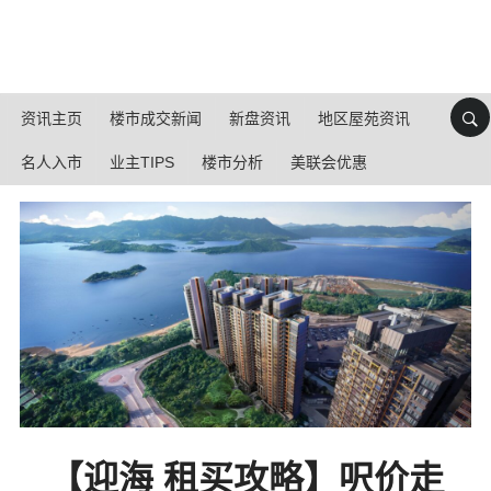
资讯主页
楼市成交新闻
新盘资讯
地区屋苑资讯
名人入市
业主TIPS
楼市分析
美联会优惠
【迎海 租买攻略】呎价走