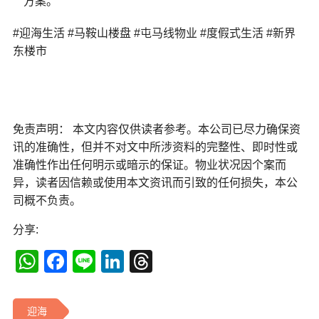
方案。
#迎海生活 #马鞍山楼盘 #屯马线物业 #度假式生活 #新界
东楼市
免责声明： 本文内容仅供读者参考。本公司已尽力确保资
讯的准确性，但并不对文中所涉资料的完整性、即时性或
准确性作出任何明示或暗示的保证。物业状况因个案而
异，读者因信赖或使用本文资讯而引致的任何损失，本公
司概不负责。
分享:
WhatsApp
Facebook
Line
LinkedIn
Threads
迎海