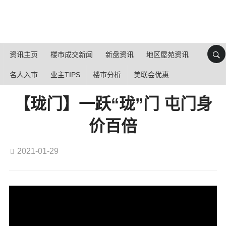
资讯主页
楼市成交新闻
新盘资讯
地区屋苑资讯
名人入市
业主TIPS
楼市分析
美联会优惠
【珑门】一跃“珑”门 屯门身
价百倍
2021-01-29