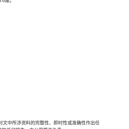
.6厘。
对文中所涉资料的完整性、即时性或准确性作出任