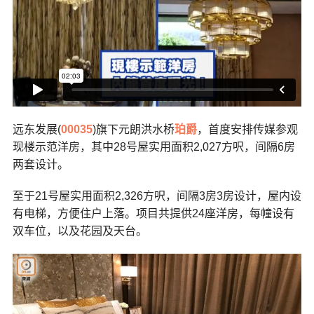
远东发展(
00035
)旗下元朗洪水桥
珀爵
，首度安排传媒参观
现楼示范洋房，其中28号屋实用面积2,027方呎，间隔6房
两套设计。
至于21号屋实用面积2,326方呎，间隔3房3房设计，屋内设
有电梯，方便住户上落。项目共提供24座洋房，每幢设有
双车位，以及花园及天台。