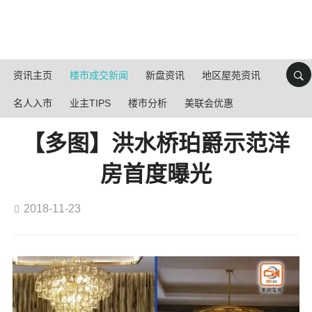
资讯主页
楼市成交新闻
新盘资讯
地区屋苑资讯
名人入市
业主TIPS
楼市分析
美联会优惠
【多图】洪水桥珀爵示范洋
房首度曝光
2018-11-23