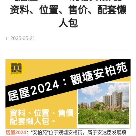
资料、位置、售价、配套懒
人包
2025-05-21
居屋2024
：“安柏苑”位于观塘安禧街，属于安达臣发展项