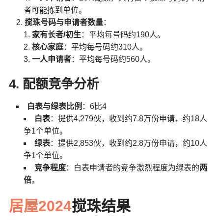
者可能拣到单位。
搅珠号码与申请者数量
：
家有长者/初生
：平均每号码约190人。
核心家庭
：平均每号码约310人。
一人申请者
：平均每号码约560人。
4. 配额竞争分析
白表与绿表比例
：6比4
白表
：提供4,279伙，收到约7.8万份申请，约18人
争1个单位。
绿表
：提供2,853伙，收到约2.8万份申请，约10人
争1个单位。
竞争程度
：白表申请者的竞争激烈程度为绿表的
两
倍
。
居屋2024
搅珠结果