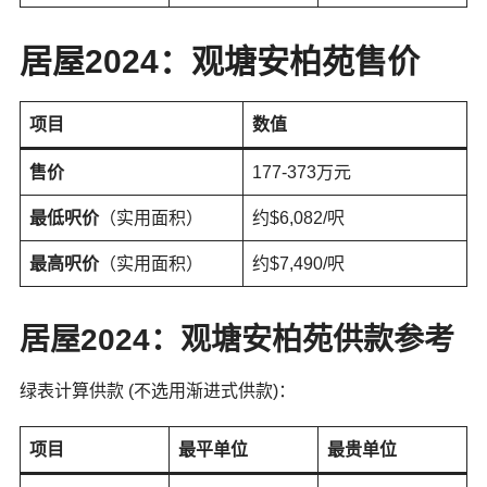
居屋2024：观塘安柏苑售价
项目
数值
售价
177-373万元
最低呎价
（实用面积）
约$6,082/呎
最高呎价
（实用面积）
约$7,490/呎
居屋2024：观塘安柏苑供款参考
绿表计算供款 (不选用渐进式供款)：
项目
最平单位
最贵单位