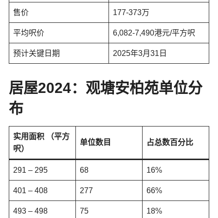
售价
177-373万
平均呎价
6,082-7,490港元/平方呎
预计关键日期
2025年3月31日
居屋2024：
观塘安柏苑
单位分
布
实用面积 （平方
单位数目
占总数百分比
呎）
291 – 295
68
16%
401 – 408
277
66%
493 – 498
75
18%