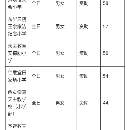
全日
男女
资助
58
会小学
东华三院
王余家洁
全日
男女
资助
57
纪念小学
天主教圣
安德肋小
全日
男女
资助
56
学
仁爱堂田
全日
男女
资助
54
家炳小学
西贡崇真
天主教学
全日
男女
资助
44
校（小学
部）
基督教宣