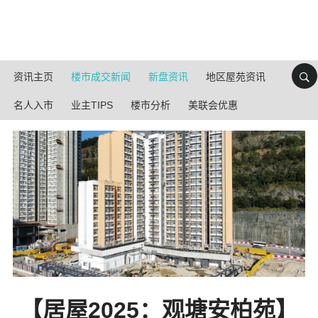
资讯主页
楼市成交新闻
新盘资讯
地区屋苑资讯
名人入市
业主TIPS
楼市分析
美联会优惠
【居屋2025：观塘安柏苑】