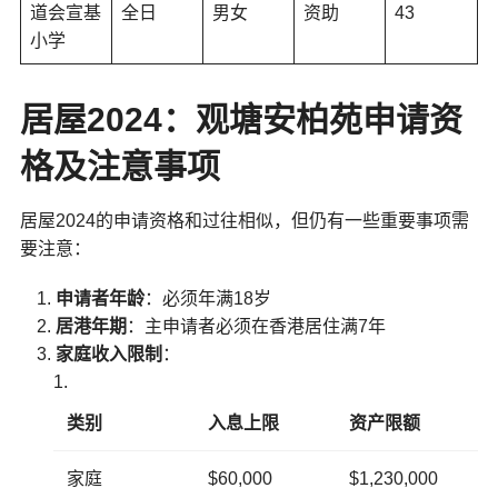
道会宣基
全日
男女
资助
43
小学
居屋2024：观塘安柏苑申请资
格及注意事项
居屋2024的申请资格和过往相似，但仍有一些重要事项需
要注意：
申请者年龄
：必须年满18岁
居港年期
：主申请者必须在香港居住满7年
家庭收入限制
：
类别
入息上限
资产限额
家庭
$60,000
$1,230,000