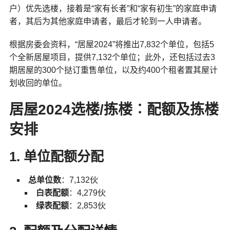
户）优先选楼，接着是“家有长者”和“家有初生”的家庭申请
者，其后为其他家庭申请者，最后才轮到一人申请者。
根据房委会资料，“居屋2024”将推出7,832个单位，包括5
个全新居屋项目，提供7,132个单位；此外，还包括过去3
期居屋的300个挞订重售单位，以及约400个租者置其屋计
划收回的单位。
居屋2024选楼/拣楼︰
配额及拣楼
安排
1. 单位配额分配
总单位数
：7,132伙
白表配额
：4,279伙
绿表配额
：2,853伙