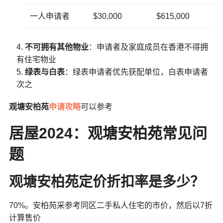
一人申请者
$30,000
$615,000
不可拥有其他物业
：申请者及家庭成员在香港不得拥
有住宅物业
绿表与白表
：绿表申请者优先获配单位，白表申请者
次之
观塘安柏苑
申请攻略
可以参考
居屋2024：观塘安柏苑常见问
题
观塘安柏苑定价折扣率是多少？
70%。安柏苑采参考同区二手私人住宅的市价，然后以7折
计算售价