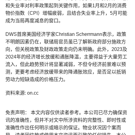
和失业率对利率政策起到关键作用，如果1月和2月的消费
物价指数（CPI）增幅疲弱，且结合失业率上升，5月可能
成为当局再度减息的窗口。
DWS首席美国经济学家Christian Scherrmann表示，政策
不明朗因素仍在，联储局官员虽已了解新政府部分施政方
向，但关税政策及财政政策走向仍未明确。此外，2023及
2024年的经济增长放缓和通胀降温，主要得益于大量劳工
流入，但此趋势预计将显著减弱，不但令经济前景难以预
测，更要考虑经济放缓带来的降通胀效应，是否足以抵销
劳动力短缺造成的价格压力。
资料来源: on.cc
免责声明： 本文内容仅供读者参考。本公司已尽力确保资
讯的准确性，但并不对文中所涉资料的完整性、即时性或
准确性作出任何明示或暗示的保证。物业状况因个案而