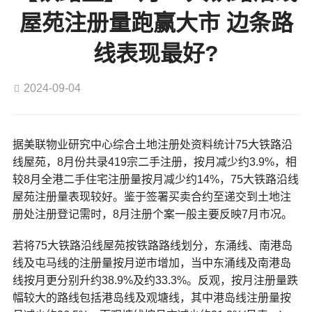
屋苑注册量跑赢大市 边条路
线表现最好?
2024-09-04
据美联物业研究中心综合土地注册处资料统计75大铁路沿
线屋苑，8月份共录419宗二手注册，按月减少约3.9%，相
较8月全港二手住宅注册量按月减少约14%，75大铁路沿线
屋苑注册量表现较好。鉴于签署买卖合约至递交到土地注
册处注册登记需时，8月注册个案一般主要反映7月市况。
若将75大铁路沿线屋苑按铁路路线划分，东涌线、南港岛
线及屯马线的注册量按月逆市增加，当中东涌线及南港岛
线按月更分别升约38.9%及约33.3%。反观，按月注册量跌
幅较大的路线包括港岛线及观塘线，其中港岛线注册量按