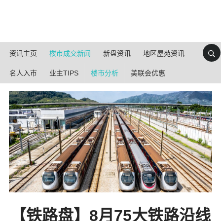
资讯主页
楼市成交新闻
新盘资讯
地区屋苑资讯
名人入市
业主TIPS
楼市分析
美联会优惠
【铁路盘】8月75大铁路沿线