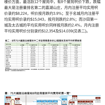
楼价方面，最活跃12个屋苑中，有8个屋苑呎价下跌，跌幅
最大是注册量排名第二的嘉湖山庄，月内注册平均实用呎
价录约$8,224，呎价按月跌约3.9%；至于名城月内注册平
均实用呎价录约$15,043，按月则跌约2.8%；而沙田第一
城及太古城的平均实用呎价同样按月跌约2.4%，月内注册
平均实用呎价分别录约$12,354及$14,039(见表二)。