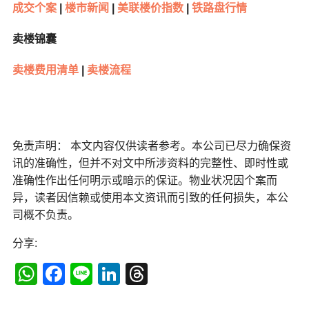
成交个案
|
楼市新闻
|
美联楼价指数
|
铁路盘行情
卖楼锦囊
卖楼费用清单
|
卖楼流程
免责声明： 本文内容仅供读者参考。本公司已尽力确保资
讯的准确性，但并不对文中所涉资料的完整性、即时性或
准确性作出任何明示或暗示的保证。物业状况因个案而
异，读者因信赖或使用本文资讯而引致的任何损失，本公
司概不负责。
分享:
WhatsApp
Facebook
Line
LinkedIn
Threads