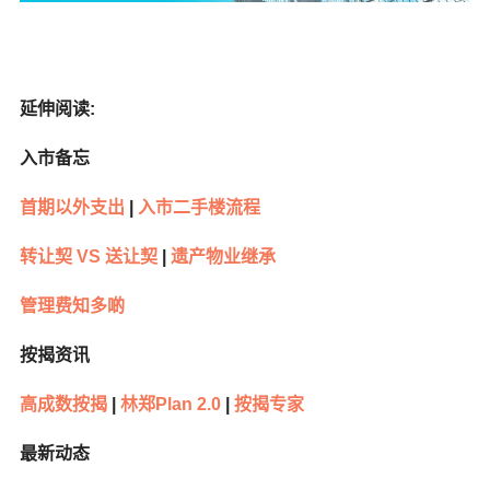
延伸阅读:
入市备忘
首期以外支出
|
入市二手楼流程
转让契 VS
送让契
|
遗产物业继承
管理费知多啲
按揭资讯
高成数按揭
|
林郑Plan 2.0
|
按揭专家
最新动态