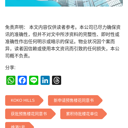
免责声明： 本文内容仅供读者参考。本公司已尽力确保资
讯的准确性，但并不对文中所涉资料的完整性、即时性或
准确性作出任何明示或暗示的保证。物业状况因个案而
异，读者因信赖或使用本文资讯而引致的任何损失，本公
司概不负责。
分享:
WhatsApp
Facebook
Line
LinkedIn
Threads
KOKO HILLS
新申请预售楼花同意书
获批预售楼花同意书
累积待批楼花单位
维港1号