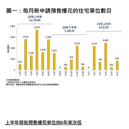
上半年获批预售楼花单位创
6
年来次低