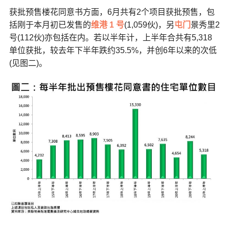
获批预售楼花同意书方面，6月共有2个项目获批预售，包
括刚于本月初已发售的
维港 1 号
(1,059伙)，另
屯门
景秀里2
号(112伙)亦包括在内。若以半年计，上半年合共有5,318
单位获批，较去年下半年跌约35.5%，并创6年以来的次低
(见图二)。