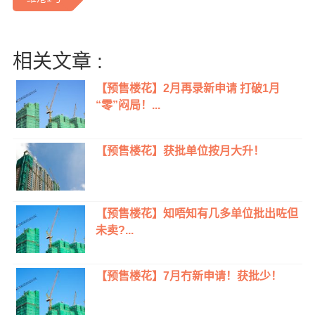
相关文章 :
【预售楼花】2月再录新申请 打破1月
“零”闷局！...
【预售楼花】获批单位按月大升！
【预售楼花】知唔知有几多单位批出咗但
未卖?...
【预售楼花】7月冇新申请！获批少！