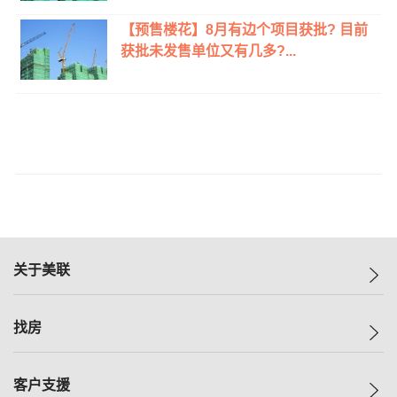
【预售楼花】8月有边个项目获批? 目前
获批未发售单位又有几多?...
关于美联
美联集团
找房
投资者关系
集团动态
一手新房
客户支援
人才招募