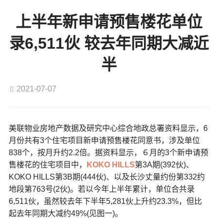
上半年新申请预售楼花单位
录6,511伙 较去年同期大减近
半
2021-07-07
美联物业房地产数据及研究中心综合地政总署资料显示，6
月份共有3个住宅项目新申请预售楼花同意书，涉及单位
838个，按月升约2.2倍。据资料显示，６月的3个新申请预
售楼花的住宅项目中，
KOKO HILLS
第3A期(392伙)、
KOKO HILLS第3B期(444伙)、以及长沙丈量约份第332约
地段第763号(2伙)。若以今年上半年累计，单位合共录
6,511伙，虽然较去年下半年5,281伙上升约23.3%，但比
起去年同期大减约49%(见图一)。