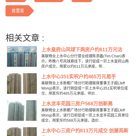
首置客
相关文章 :
上水皇府山风球下两房户约611万元沽
美联物业上水中心分行营业经理陈添鑫(Tim Chan)表
示，昨晚八号风球悬挂下，该行促成一宗上水皇府山两
房户成交，用家以约611万元承接，呎...
上水中心351实呎户约465万元易手
美联物业上水新都广场分行助理联席董事王子超(Jeff
Wong)表示，该行刚促成一宗上水中心351实呎单位成
交，用家斥约465万元承接，呎价...
上水龙丰花园三房户568万创新高
美联物业上水新都广场分行助理联席董事王子超(Jeff
Wong)表示，该行日前促成一宗上水龙丰花园三房单位
成交，用家斥约568万元承接，造价...
上水中心三房户约813万元成交 创屋苑新