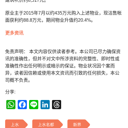
建筑呎价约8,517元。
原业主于2015年7月以约435万元购入上述物业，现沽售帐
面获利约88.8万元，期间物业升值约20.4%。
更多资讯
免责声明： 本文内容仅供读者参考。本公司已尽力确保资
讯的准确性，但并不对文中所涉资料的完整性、即时性或
准确性作出任何明示或暗示的保证。物业状况因个案而
异，读者因信赖或使用本文资讯而引致的任何损失，本公
司概不负责。
分享:
WhatsApp
Facebook
Line
LinkedIn
Threads
上水
上水名都
新界