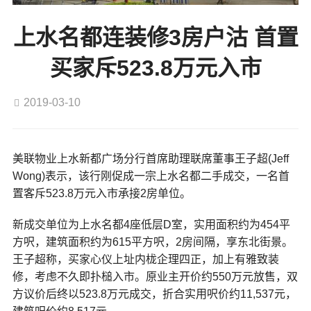
上水名都连装修3房户沽 首置
买家斥523.8万元入市
2019-03-10
美联物业上水新都广场分行首席助理联席董事王子超(Jeff
Wong)表示，该行刚促成一宗上水名都二手成交，一名首
置客斥523.8万元入市承接2房单位。
新成交单位为上水名都4座低层D室，实用面积约为454平
方呎，建筑面积约为615平方呎，2房间隔，享东北街景。
王子超称，买家心仪上址内栊企理四正，加上有雅致装
修，考虑不久即扑槌入市。原业主开价约550万元放售，双
方议价后终以523.8万元成交，折合实用呎价约11,537元，