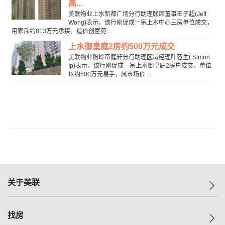
高...
美联物业上水新都广场分行助理联席董事王子超(Jeff
Wong)表示，该行刚促成一宗上水中心三房单位成交，
用家斥约813万元承接，造价创屋苑...
上水御皇庭2房约500万元成交
美联物业粉岭帝庭轩分行助理区域经理叶容生( Simon
Ip)表示，该行刚促成一宗上水御皇庭2房户成交，单位
以约500万元易手，属市场价.....
关于美联
美联集团
找房