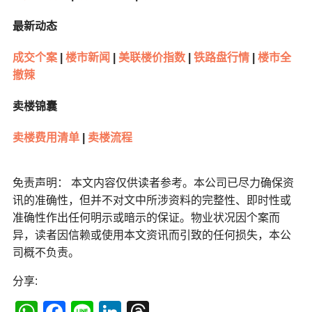
最新动态
成交个案
|
楼市新闻
|
美联楼价指数
|
铁路盘行情
|
楼市全
撤辣
卖楼锦囊
卖楼费用清单
|
卖楼流程
免责声明： 本文内容仅供读者参考。本公司已尽力确保资
讯的准确性，但并不对文中所涉资料的完整性、即时性或
准确性作出任何明示或暗示的保证。物业状况因个案而
异，读者因信赖或使用本文资讯而引致的任何损失，本公
司概不负责。
分享: