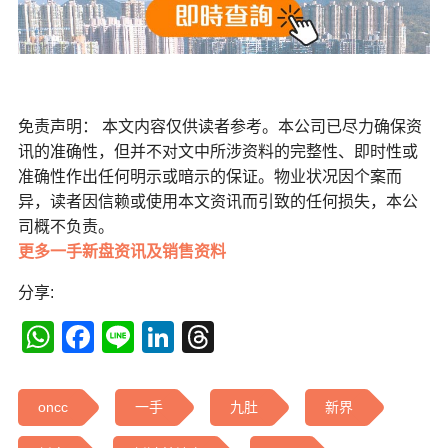
免责声明： 本文内容仅供读者参考。本公司已尽力确保资
讯的准确性，但并不对文中所涉资料的完整性、即时性或
准确性作出任何明示或暗示的保证。物业状况因个案而
异，读者因信赖或使用本文资讯而引致的任何损失，本公
司概不负责。
更多一手新盘资讯及销售资料
分享:
WhatsApp
Facebook
Line
LinkedIn
Threads
oncc
一手
九肚
新界