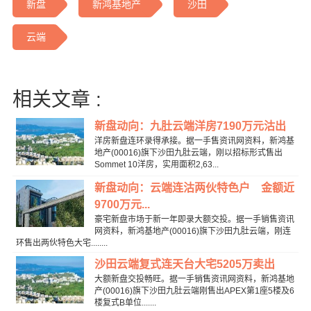
新盘
新鸿基地产
沙田
云端
相关文章 :
新盘动向：九肚云端洋房7190万元沽出
洋房新盘连环录得承接。据一手售资讯网资料，新鸿基
地产(00016)旗下沙田九肚云端，刚以招标形式售出
Sommet 10洋房，实用面积2,63...
新盘动向：云端连沽两伙特色户 金额近
9700万元...
豪宅新盘市场于新一年即录大额交投。据一手销售资讯
网资料，新鸿基地产(00016)旗下沙田九肚云端，刚连
环售出两伙特色大宅........
沙田云端复式连天台大宅5205万卖出
大额新盘交投畅旺。据一手销售资讯网资料，新鸿基地
产(00016)旗下沙田九肚云端刚售出APEX第1座5楼及6
楼复式B单位.......