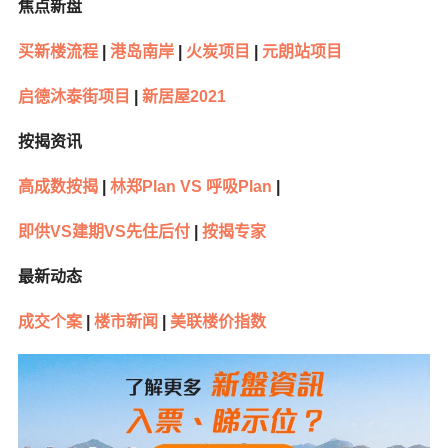
焦点新盘
买新楼流程
|
港岛南岸
|
火炭项目
|
元朗站项目
启德沐泰街项目
|
新居屋2021
按揭资讯
高成数按揭
|
林郑Plan VS 呼吸Plan
|
即供VS建期VS先住后付
|
按揭专家
最新动态
成交个案
|
楼市新闻
|
美联楼价指数