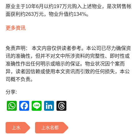
原业主于10年6月以约197万元购入上述物业，是次转售帐
面获利约263万元，物业升值约134%。
更多资讯
免责声明： 本文内容仅供读者参考。本公司已尽力确保资
讯的准确性，但并不对文中所涉资料的完整性、即时性或
准确性作出任何明示或暗示的保证。物业状况因个案而
异，读者因信赖或使用本文资讯而引致的任何损失，本公
司概不负责。
分享:
WhatsApp
Facebook
Line
LinkedIn
Threads
上水
上水名都