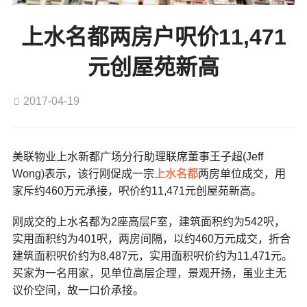
上水名都两房户呎价11,471
元创屋苑新高
2017-04-19
美联物业上水新都广场分行助理联席董事王子超(Jeff
Wong)表示，该行刚促成一宗
上水名都
两房单位成交，用
家斥约460万元承接，呎价约11,471元创屋苑新高。
刚成交的上水名都为2座高层F室，建筑面积约为542呎，
实用面积约为401呎，两房间隔，以约460万元成交，折合
建筑面积呎价约为8,487元，实用面积呎价约为11,471元。
买家为一名用家，见单位高层企理，景观开扬，虽业主无
议价空间，故一口价承接。