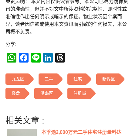
免责声明： 本文内容仅供读者参考。本公司已尽力确保资
讯的准确性，但并不对文中所涉资料的完整性、即时性或
准确性作出任何明示或暗示的保证。物业状况因个案而
异，读者因信赖或使用本文资讯而引致的任何损失，本公
司概不负责。
分享:
WhatsApp
Facebook
Line
LinkedIn
Threads
九龙区
二手
住宅
新界区
楼盘
港岛区
注册量
相关文章 :
本季逾2,000万元二手住宅注册量料达