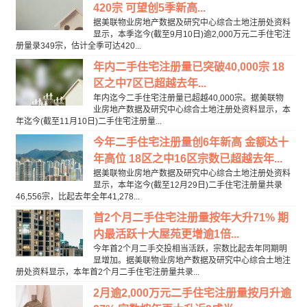
420宗 可望创5季新高...
据美联物业房地产数据及研究中心综合土地注册处资料
显示，本季迄今(截至9月10日)逾2,000万元二手住宅注
册量录349宗，估计全季可达420...
年内二手住宅注册量已突破40,000宗 18
区之中7区已超越去年...
年内迄今二手住宅注册量已超越40,000宗。据美联物
业房地产数据及研究中心综合土地注册处资料显示，本
年迄今(截至11月10日)二手住宅注册量...
今年二手住宅注册量创6年新高 金额达十
年高位 18区之中16区宗数已超越去年...
据美联物业房地产数据及研究中心综合土地注册处资料
显示，本年迄今(截至12月29日)二手住宅注册量共录
46,556宗，比起去年全年41,278...
首2个月二手住宅注册量按年大升71% 期
内最活跃十大屋苑更增逾1倍...
今年首2个月二手交投相当活跃，宗数比起去年同期明
显增加。据美联物业房地产数据及研究中心综合土地注
册处资料显示，本年首2个月二手住宅注册量共录...
2月逾2,000万元二手住宅注册量按月升逾