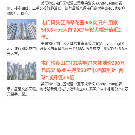
美联物业屯门区域营业董事梁浩文 (Andy Leung)表
示，楼市回暖，二手交投转趋活跃，该行最新录得屯门嘉悦半岛465实呎户
400万元易手...
屯门码头区海翠花园668实呎户 用家
545.6万元入市 2007年货大幅升值近2
倍...
美联物业屯门区区域营业董事梁浩文(Andy Leung)表
示，该行刚促成屯门码头区的海翠花园一个668实呎户成交，用家以545.6万
元入市，...
屯门悦湖山庄431实呎户未补地价290万
元成交 原业主持货30年 帐面获利近“两
球”或升值3.6倍...
美联物业屯门区域营业董事梁浩文 (Andy Leung)表
示，居屋交投回暖，该行最新促成屯门悦湖山庄431实呎户以未补地价290万
元易手，原...