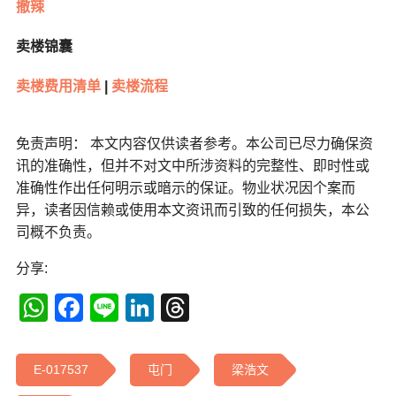
撤辣
卖楼锦囊
卖楼费用清单
|
卖楼流程
免责声明： 本文内容仅供读者参考。本公司已尽力确保资
讯的准确性，但并不对文中所涉资料的完整性、即时性或
准确性作出任何明示或暗示的保证。物业状况因个案而
异，读者因信赖或使用本文资讯而引致的任何损失，本公
司概不负责。
分享:
WhatsApp
Facebook
Line
LinkedIn
Threads
E-017537
屯门
梁浩文