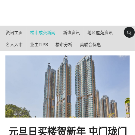
资讯主页
楼市成交新闻
新盘资讯
地区屋苑资讯
名人入市
业主TIPS
楼市分析
美联会优惠
元旦日买楼贺新年 屯门珑门