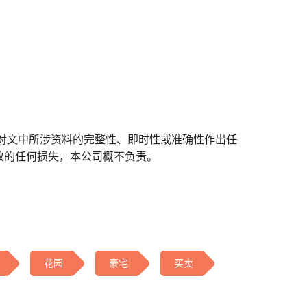
对文中所涉资料的完整性、即时性或准确性作出任
致的任何损失，本公司概不负责。
花园
豪宅
买卖