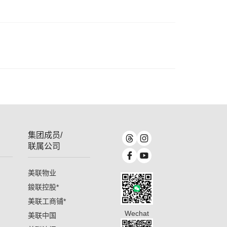
集团成员/
联属公司
美联物业
鋑联控股
*
美联工商铺
*
Wechat
美联中国