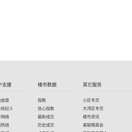
户支援
楼市数据
其它服务
助放盘
指数
小区专页
业经纪人
信心指数
大湾区专页
行网络
最新成交
楼市资讯
询热线
历史成交
美联精英会