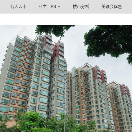
名人入市
业主TIPS
楼市分析
美联会优惠