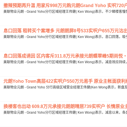
撤辣预期再升温 用家斥998万元购元朗Grand Yoho 实呎720
美联物业元朗 - Grand Yoho分行区域经理王伟健( Ken Wong)表示，不少睇
息口回落 租转买个案增多 元朗朗屏8号533实呎户655万元沽出 
美联物业元朗 - Grand Yoho分行区域经理王伟健( Ken Wong)表示，息口回落
息口回落成诱因 区内客斥311.8万元承接元朗蝶翠峰5期尚悦‧岭
美联物业元朗 - Grand Yoho分行区域经理王伟健( Ken Wong)表示，减息效应
元朗Yoho Town高层422实呎户550万元易手 原业主帐面获利约
美联物业元朗 - Grand Yoho 分行高级区域营业经理王伟健(Ken Wong表示
换楼客也出动 609.8万元承接元朗朗晴居739实呎户 长情原业主持
美联物业元朗 - Grand Yoho分行区域经理王伟健( Ken Wong)表示，减息以