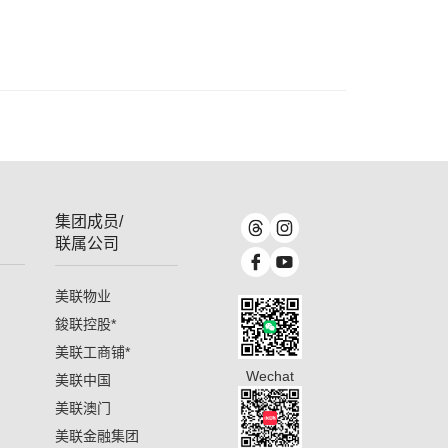
集团成员/
联属公司
美联物业
鋑联控股
*
美联工商铺
*
Wechat
美联中国
美联澳门
美联金融集团