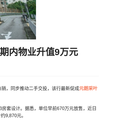
 期内物业升值9万元
区内二手热销，同步推动二手交投，该行最新促成
元朗
采叶
属3房套设计。据悉，单位早前670万元放售，近日
9,870元。