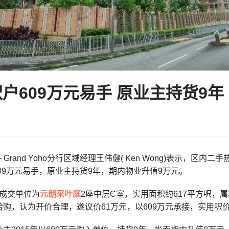
呎户609万元易手 原业主持货9年
 Grand Yoho分行区域经理王伟健( Ken Wong)表示，
609万元易手，原业主持货9年，期内物业升值9万元。
成交单位为
元朗
采叶庭
2座中层C室，实用面积约617平方呎，
购，认为开价合理，遂议价61万元，以609万元承接，实用呎价约