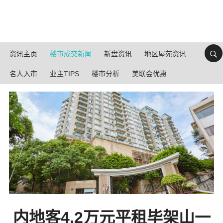
资讯主页
楼市成交新闻
新盘资讯
地区屋苑资讯
名人入市
业主TIPS
楼市分析
美联会优惠
内地客4.2万元平租毕架山一