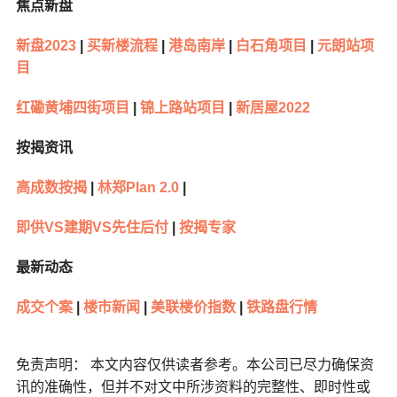
焦点新盘
新盘2023
|
买新楼流程
|
港岛南岸
|
白石角项目
|
元朗站项
目
红磡黄埔四街项目
|
锦上路站项目
|
新居屋2022
按揭资讯
高成数按揭
|
林郑Plan 2.0
|
即供VS建期VS先住后付
|
按揭专家
最新动态
成交个案
|
楼市新闻
|
美联楼价指数
|
铁路盘行情
免责声明： 本文内容仅供读者参考。本公司已尽力确保资
讯的准确性，但并不对文中所涉资料的完整性、即时性或