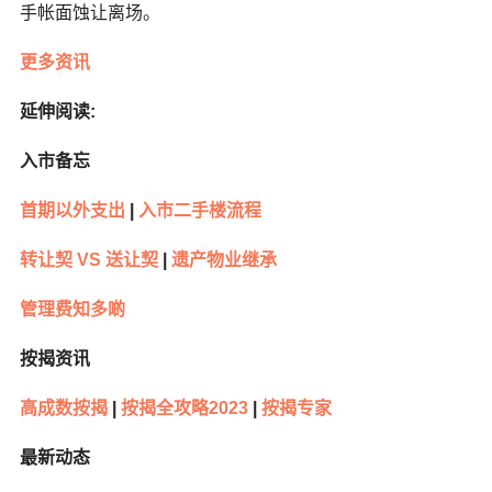
手帐面蚀让离场。
更多资讯
延伸阅读:
入市备忘
首期以外支出
|
入市二手楼流程
转让契 VS 送让契
|
遗产物业继承
管理费知多啲
按揭资讯
高成数按揭
|
按揭全攻略2023
|
按揭专家
最新动态