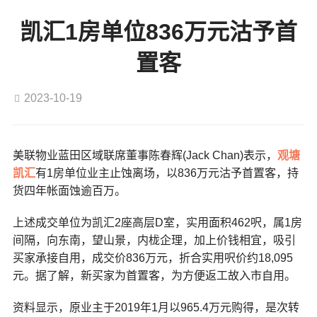
凯汇1房单位836万元沽予首
置客
2023-10-19
美联物业蓝田区域联席董事陈春辉(Jack Chan)表示，
观塘
凯汇
有1房单位业主止蚀离场，以836万元沽予首置客，持
货四年帐面蚀逾百万。
上述成交单位为凯汇2座高层D室，实用面积462呎，属1房
间隔，向东南，望山景，内栊企理，加上价钱相宜，吸引
买家承接自用，成交价836万元，折合实用呎价约18,095
元。据了解，新买家为首置客，为方便返工故入市自用。
资料显示，原业主于2019年1月以965.4万元购得，是次转