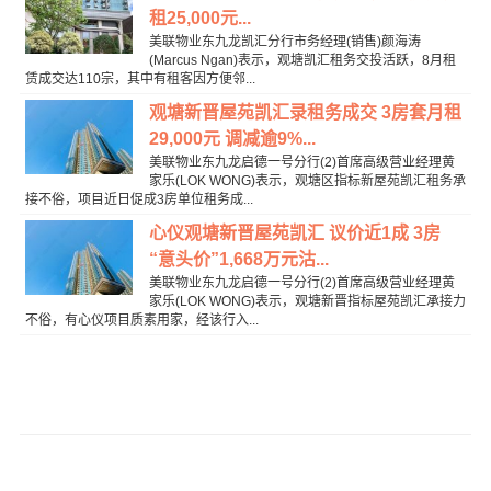
租25,000元...
美联物业东九龙凯汇分行市务经理(销售)颜海涛
(Marcus Ngan)表示，观塘凯汇租务交投活跃，8月租
赁成交达110宗，其中有租客因方便邻...
观塘新晋屋苑凯汇录租务成交 3房套月租
29,000元 调减逾9%...
美联物业东九龙启德一号分行(2)首席高级营业经理黄
家乐(LOK WONG)表示，观塘区指标新屋苑凯汇租务承
接不俗，项目近日促成3房单位租务成...
心仪观塘新晋屋苑凯汇 议价近1成 3房
“意头价”1,668万元沽...
美联物业东九龙启德一号分行(2)首席高级营业经理黄
家乐(LOK WONG)表示，观塘新晋指标屋苑凯汇承接力
不俗，有心仪项目质素用家，经该行入...