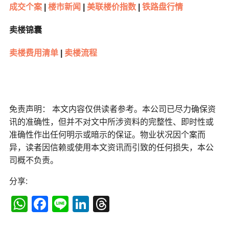
成交个案
|
楼市新闻
|
美联楼价指数
|
铁路盘行情
卖楼锦囊
卖楼费用清单
|
卖楼流程
免责声明： 本文内容仅供读者参考。本公司已尽力确保资
讯的准确性，但并不对文中所涉资料的完整性、即时性或
准确性作出任何明示或暗示的保证。物业状况因个案而
异，读者因信赖或使用本文资讯而引致的任何损失，本公
司概不负责。
分享:
WhatsApp
Facebook
Line
LinkedIn
Threads