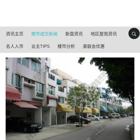
资讯主页
楼市成交新闻
新盘资讯
地区屋苑资讯
名人入市
业主TIPS
楼市分析
美联会优惠