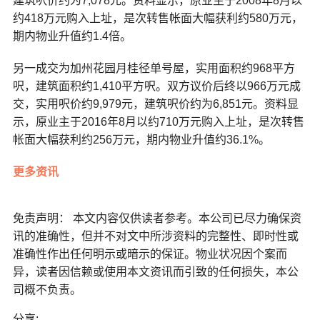
建筑呎价约为7,078元。资料显示，原业主于2008年8月以
约418万元购入上址，是次转售帐面大幅获利约580万元，
期内物业升值约1.4倍。
另一成交为加州花园月桂径单号屋，实用面积约968平方
呎，建筑面积约1,410平方呎。双方议价后终以966万元成
交，实用呎价约9,979元，建筑呎价约为6,851元。资料显
示，原业主于2016年8月以约710万元购入上址，是次转售
帐面大幅获利约256万元，期内物业升值约36.1%。
更多资讯
免责声明： 本文内容仅供读者参考。本公司已尽力确保资
讯的准确性，但并不对文中所涉资料的完整性、即时性或
准确性作出任何明示或暗示的保证。物业状况因个案而
异，读者因信赖或使用本文资讯而引致的任何损失，本公
司概不负责。
分享: