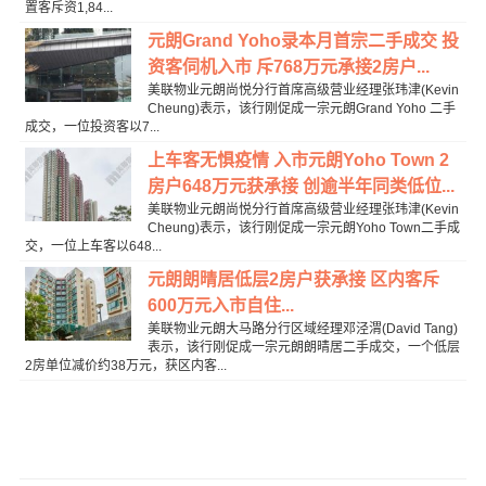
置客斥资1,84...
元朗Grand Yoho录本月首宗二手成交 投
资客伺机入市 斥768万元承接2房户...
美联物业元朗尚悦分行首席高级营业经理张玮津(Kevin
Cheung)表示，该行刚促成一宗元朗Grand Yoho 二手
成交，一位投资客以7...
上车客无惧疫情 入市元朗Yoho Town 2
房户648万元获承接 创逾半年同类低位...
美联物业元朗尚悦分行首席高级营业经理张玮津(Kevin
Cheung)表示，该行刚促成一宗元朗Yoho Town二手成
交，一位上车客以648...
元朗朗晴居低层2房户获承接 区内客斥
600万元入市自住...
美联物业元朗大马路分行区域经理邓泾渭(David Tang)
表示，该行刚促成一宗元朗朗晴居二手成交，一个低层
2房单位减价约38万元，获区内客...