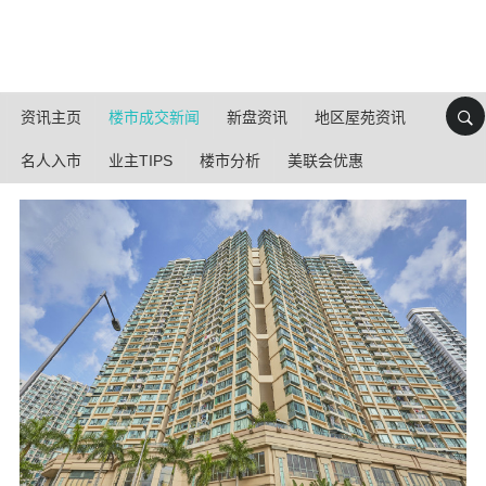
资讯主页
楼市成交新闻
新盘资讯
地区屋苑资讯
名人入市
业主TIPS
楼市分析
美联会优惠