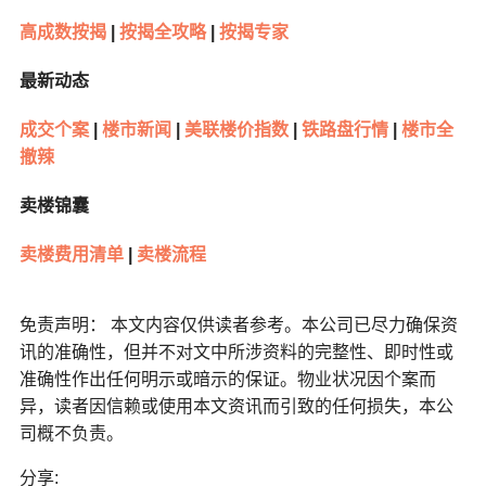
高成数按揭
|
按揭全攻略
|
按揭专家
最新动态
成交个案
|
楼市新闻
|
美联楼价指数
|
铁路盘行情
|
楼市全
撤辣
卖楼锦囊
卖楼费用清单
|
卖楼流程
免责声明： 本文内容仅供读者参考。本公司已尽力确保资
讯的准确性，但并不对文中所涉资料的完整性、即时性或
准确性作出任何明示或暗示的保证。物业状况因个案而
异，读者因信赖或使用本文资讯而引致的任何损失，本公
司概不负责。
分享: