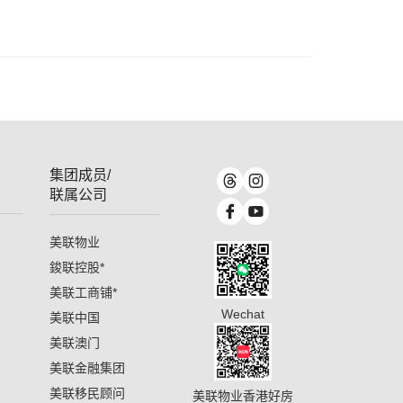
集团成员/
联属公司
美联物业
鋑联控股
*
美联工商铺
*
Wechat
美联中国
美联澳门
美联金融集团
美联移民顾问
美联物业香港好房