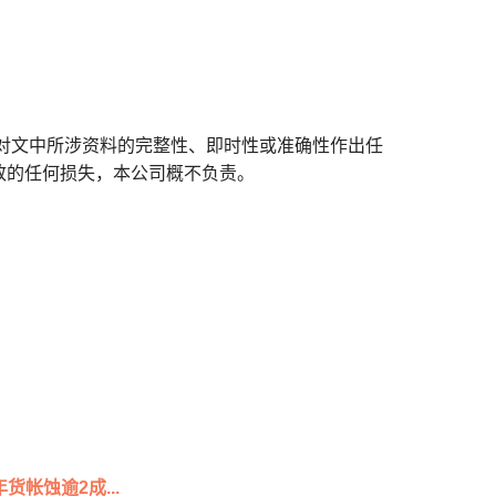
对文中所涉资料的完整性、即时性或准确性作出任
致的任何损失，本公司概不负责。
货帐蚀逾2成...