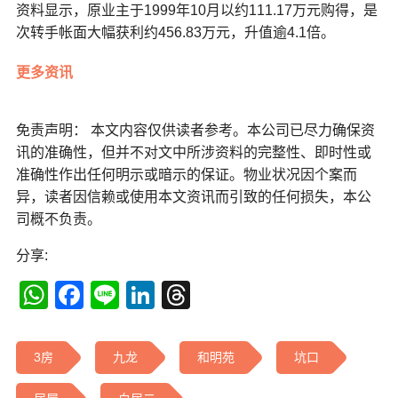
资料显示，原业主于1999年10月以约111.17万元购得，是
次转手帐面大幅获利约456.83万元，升值逾4.1倍。
更多资讯
免责声明： 本文内容仅供读者参考。本公司已尽力确保资
讯的准确性，但并不对文中所涉资料的完整性、即时性或
准确性作出任何明示或暗示的保证。物业状况因个案而
异，读者因信赖或使用本文资讯而引致的任何损失，本公
司概不负责。
分享:
WhatsApp
Facebook
Line
LinkedIn
Threads
3房
九龙
和明苑
坑口