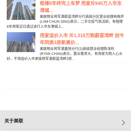
租楼8年终完上车梦 用家斥940万入市东
港城...
美联物业将军澳蔚蓝湾畔分行高级分区营业经理林振声
(LAM CHUN SING)表示，二手交投气氛活跃，有租楼
8年用家近日透过该行入市东港城上...
用家追价入市 斥1,318万购蔚蓝湾畔 创今
年同类3房新高价...
美联物业将军澳嘉悦分行(3)高级营业经理陈泽桁
(RYAN CHAN)表示，置业需求大，有用家为购入心头
好，不惜追价入市承接将军澳蔚蓝湾畔3房...
关于美联