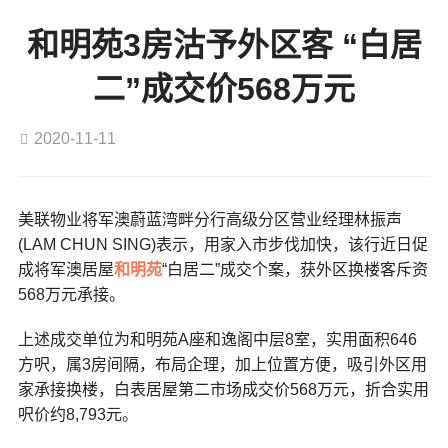
和明苑3房沽予外区客 “白居
二”成交价568万元
2020-11-11
美联物业将军澳蔚蓝湾畔分行高级分区营业经理林振声
(LAM CHUN SING)表示，用家入市步伐加快，该行近日促
成将军澳居屋
和明苑
“白居二”成交个案，获外区换楼客斥资
568万元承接。
上述成交单位为和明苑A座和逸阁中层8室，实用面积646
方呎，属3房间隔，布局企理，加上位置方便，吸引外区用
家承接换楼，白表居屋第二市场成交价568万元，折合实用
呎价约8,793元。