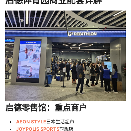
启德体育园商业配套详解
启德零售馆：重点商户
AEON STYLE
日本生活超市
JOYPOLIS SPORTS
旗舰店