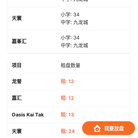
小学: 34
中学: 九龙城
小学: 34
中学: 九龙城
租盘数量
租: 12
租: 12
租: 13
我要放盘
租: 24