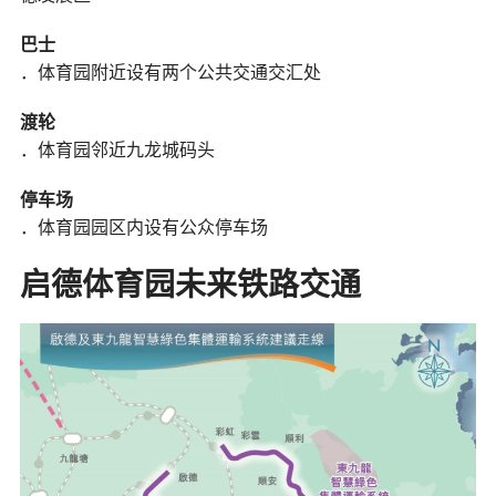
巴士
．体育园附近设有两个公共交通交汇处
渡轮
．体育园邻近九龙城码头
停车场
．体育园园区内设有公众停车场
启德体育园未来铁路交通