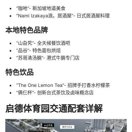
“咖吔”- 新加坡地道美食
“Nami Izakaya浪。居酒屋”- 日式居酒屋料理
本地特色品牌
“山旮旯”- 全天候餐饮酒吧
“品谷”- 特色面包烘焙
“苏哥清汤腩”- 港式牛腩专门店
特色饮品
“The One Lemon Tea”- 招牌手打香水柠檬茶
“俩仨杯”- 创新台式茶饮及卤味概念店
启德体育园交通配套详解