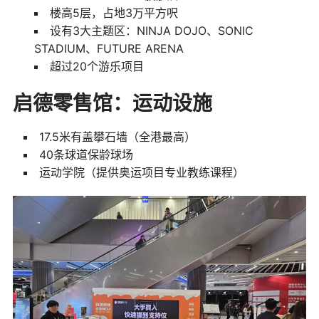
楼高5层，占地3万平方呎
设有3大主题区：NINJA DOJO、SONIC
STADIUM、FUTURE ARENA
超过20个游乐项目
启德零售馆：运动设施
17.5米有盖攀石墙（全港最高）
40条球道保龄球场
运动学院（提供奥运项目专业教练课程）