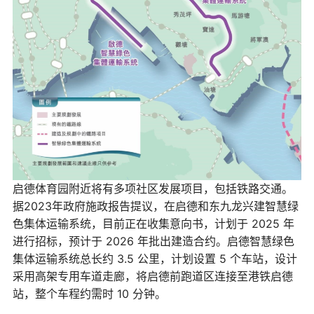
启德体育园附近将有多项社区发展项目，包括铁路交通。
据2023年政府施政报告提议，在启德和东九龙兴建智慧绿
色集体运输系统，目前正在收集意向书，计划于 2025 年
进行招标，预计于 2026 年批出建造合约。启德智慧绿色
集体运输系统总长约 3.5 公里，计划设置 5 个车站，设计
采用高架专用车道走廊，将启德前跑道区连接至港铁启德
站，整个车程约需时 10 分钟。