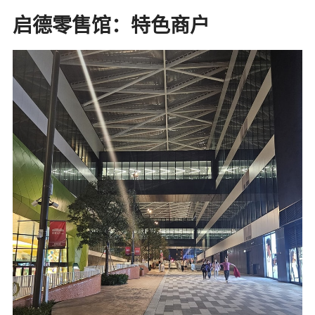
启德零售馆：特色商户