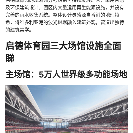
启德体育园的规划充分考虑到可持续发展理念，采用智慧
及环保建筑设计。园区内大量运用再生能源设施，并设有
完善的雨水收集系统。整体设计灵感源自香港的地理特
色，将维多利亚港的波光粼粼融入建筑外观，营造出独特
的建筑美学。
启德体育园三大场馆设施全面
睇
主场馆：5万人世界级多功能场地