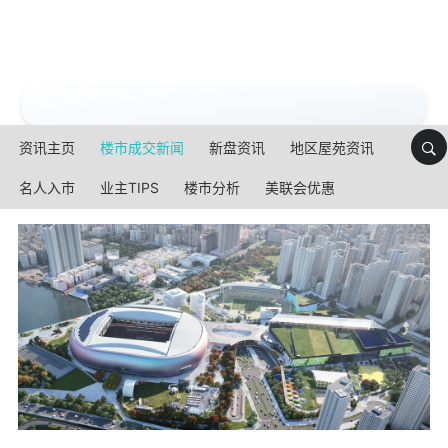
资讯主页
楼市成交新闻
新盘资讯
地区屋苑资讯
名人入市
业主TIPS
楼市分析
美联会优惠