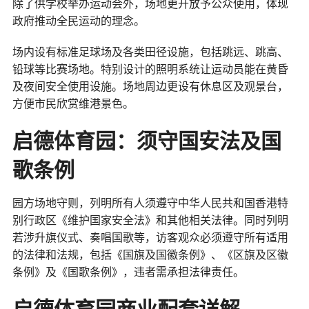
除了供学校举办运动会外，场地更开放予公众使用，体现
政府推动全民运动的理念。
场内设有标准足球场及各类田径设施，包括跳远、跳高、
铅球等比赛场地。特别设计的照明系统让运动员能在黄昏
及夜间安全使用设施。场地周边更设有休息区及观景台，
方便市民欣赏维港景色。
启德体育园：须守国安法及国
歌条例
园方场地守则，列明所有人须遵守中华人民共和国香港特
别行政区《维护国家安全法》和其他相关法律。同时列明
若涉升旗仪式、奏唱国歌等，访客观众必须遵守所有适用
的法律和法规，包括《国旗及国徽条例》、《区旗及区徽
条例》及《国歌条例》，违者需承担法律责任。