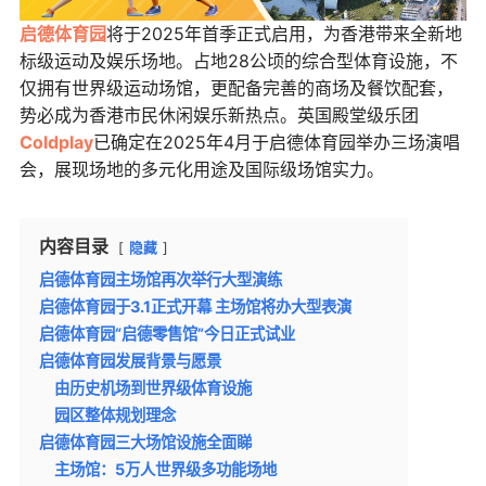
启德体育园
将于2025年首季正式启用，为香港带来全新地
标级运动及娱乐场地。占地28公顷的综合型体育设施，不
仅拥有世界级运动场馆，更配备完善的商场及餐饮配套，
势必成为香港市民休闲娱乐新热点。英国殿堂级乐团
Coldplay
已确定在2025年4月于启德体育园举办三场演唱
会，展现场地的多元化用途及国际级场馆实力。
内容目录
隐藏
启德体育园主场馆再次举行大型演练
启德体育园于3.1正式开幕 主场馆将办大型表演
启德体育园“启德零售馆”今日正式试业
启德体育园发展背景与愿景
由历史机场到世界级体育设施
园区整体规划理念
启德体育园三大场馆设施全面睇
主场馆：5万人世界级多功能场地