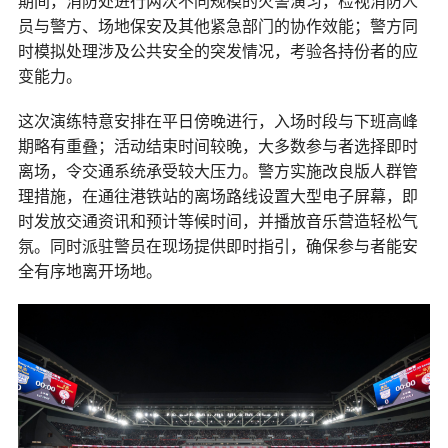
期间，消防处进行两次不同规模的火警演习，检视消防人
员与警方、场地保安及其他紧急部门的协作效能；警方同
时模拟处理涉及公共安全的突发情况，考验各持份者的应
变能力。
这次演练特意安排在平日傍晚进行，入场时段与下班高峰
期略有重叠；活动结束时间较晚，大多数参与者选择即时
离场，令交通系统承受较大压力。警方实施改良版人群管
理措施，在通往港铁站的离场路线设置大型电子屏幕，即
时发放交通资讯和预计等候时间，并播放音乐营造轻松气
氛。同时派驻警员在现场提供即时指引，确保参与者能安
全有序地离开场地。