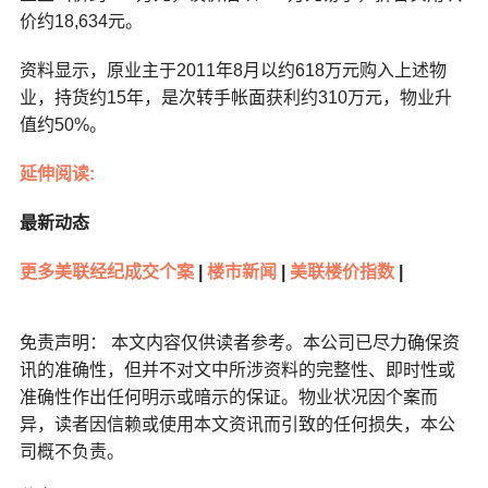
价约18,634元。
资料显示，原业主于2011年8月以约618万元购入上述物
业，持货约15年，是次转手帐面获利约310万元，物业升
值约50%。
延伸阅读:
最新动态
更多美联经纪成交个案
|
楼市新闻
|
美联楼价指数
|
免责声明： 本文内容仅供读者参考。本公司已尽力确保资
讯的准确性，但并不对文中所涉资料的完整性、即时性或
准确性作出任何明示或暗示的保证。物业状况因个案而
异，读者因信赖或使用本文资讯而引致的任何损失，本公
司概不负责。