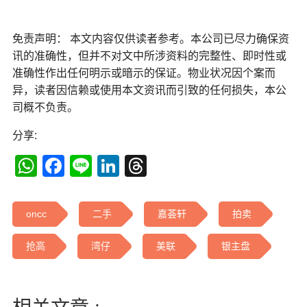
免责声明： 本文内容仅供读者参考。本公司已尽力确保资
讯的准确性，但并不对文中所涉资料的完整性、即时性或
准确性作出任何明示或暗示的保证。物业状况因个案而
异，读者因信赖或使用本文资讯而引致的任何损失，本公
司概不负责。
分享:
WhatsApp
Facebook
Line
LinkedIn
Threads
oncc
二手
嘉荟轩
拍卖
抢高
湾仔
美联
银主盘