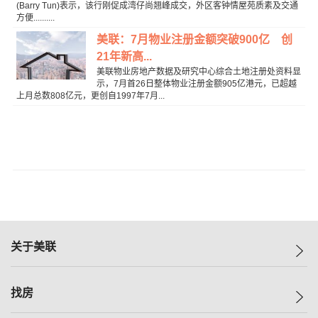
(Barry Tun)表示，该行刚促成湾仔尚翘峰成交，外区客钟情屋苑质素及交通
方便..........
美联：7月物业注册金额突破900亿 创
21年新高...
美联物业房地产数据及研究中心综合土地注册处资料显
示，7月首26日整体物业注册金额905亿港元，已超越
上月总数808亿元，更创自1997年7月...
关于美联
美联集团
找房
投资者关系