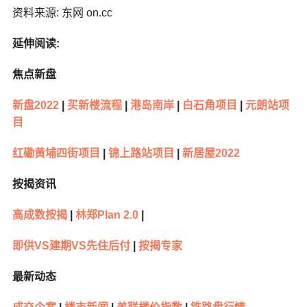
资料来源: 东网 on.cc
延伸阅读:
焦点新盘
新盘2022
|
买新楼流程
|
港岛南岸
|
白石角项目
|
元朗站项
目
红磡黄埔四街项目
|
锦上路站项目
|
新居屋2022
按揭资讯
高成数按揭
|
林郑Plan 2.0
|
即供VS建期VS先住后付
|
按揭专家
最新动态