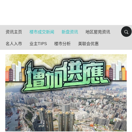
资讯主页
楼市成交新闻
新盘资讯
地区屋苑资讯
名人入市
业主TIPS
楼市分析
美联会优惠