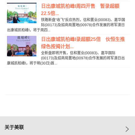
日出康城凯柏峰I周四开售 暂录超额
22.5倍...
铁路新盘“收飞”反应热烈，信和置业(00083)、嘉华国
际(00173)及招商局置地(00978)合作发展的将军澳日
出康城凯柏峰I，将于周四...
日出康城凯柏峰I录超额25倍 伙恒生推
绿色按揭计划...
全新盘即将开售，信和置业(00083)、嘉华国际
(00173)及招商局置地(00978)合作发展的将军澳日出
康城凯柏峰I，将于明(30日)首...
关于美联