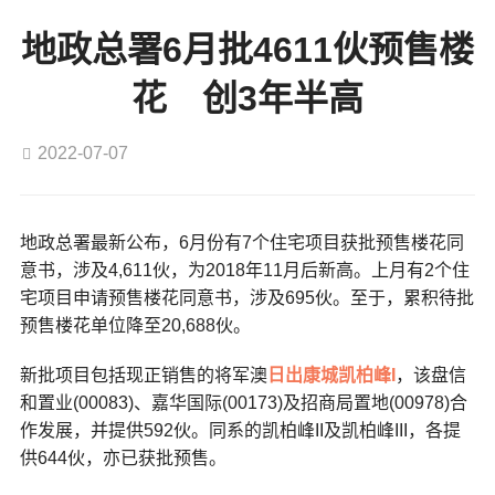
地政总署6月批4611伙预售楼
花 创3年半高
2022-07-07
地政总署最新公布，6月份有7个住宅项目获批预售楼花同
意书，涉及4,611伙，为2018年11月后新高。上月有2个住
宅项目申请预售楼花同意书，涉及695伙。至于，累积待批
预售楼花单位降至20,688伙。
新批项目包括现正销售的将军澳
日出康城
凯柏峰I
，该盘信
和置业(00083)、嘉华国际(00173)及招商局置地(00978)合
作发展，并提供592伙。同系的凯柏峰II及凯柏峰III，各提
供644伙，亦已获批预售。