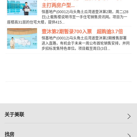
主打两房户型...
恒基地产(00012)马头角土瓜湾道壹沐第2期，周二(28
日)上载售楼说明书至一手住宅销售资讯网。项目为一
座楼高31层的住宅大楼，提供415...
壹沐第2期暂录700入票 超购逾3.7倍
恒基地产(00012)马头角土瓜湾道壹沐第2期推售部署
进入直路，有机会于未来一周公布首轮销售安排，并同
步招标发售特色单位。项目截至周日(3日...
关于美联
美联集团
找房