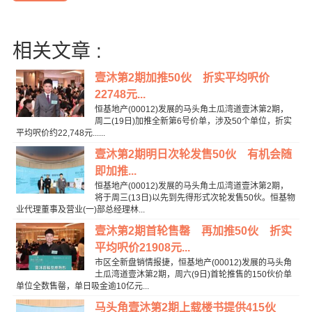
相关文章 :
壹沐第2期加推50伙 折实平均呎价
22748元...
恒基地产(00012)发展的马头角土瓜湾道壹沐第2期，
周二(19日)加推全新第6号价单，涉及50个单位，折实
平均呎价约22,748元......
壹沐第2期明日次轮发售50伙 有机会随
即加推...
恒基地产(00012)发展的马头角土瓜湾道壹沐第2期，
将于周三(13日)以先到先得形式次轮发售50伙。恒基物
业代理董事及营业(一)部总经理林...
壹沐第2期首轮售罄 再加推50伙 折实
平均呎价21908元...
市区全新盘销情报捷，恒基地产(00012)发展的马头角
土瓜湾道壹沐第2期，周六(9日)首轮推售的150伙价单
单位全数售罄，单日吸金逾10亿元...
马头角壹沐第2期上载楼书提供415伙