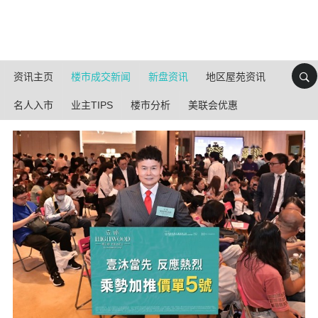
资讯主页
楼市成交新闻
新盘资讯
地区屋苑资讯
名人入市
业主TIPS
楼市分析
美联会优惠