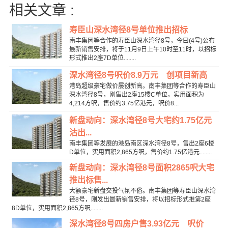
相关文章 :
寿臣山深水湾径8号单位推出招标
南丰集团等合作的寿臣山深水湾径8号，今曰(4号)公布
最新销售安排，将于11月9日上午10时至11时，以招标
形式推出2座7D单位........
深水湾径8号呎价8.9万元 创项目新高
港岛超级豪宅做价屡创新高。南丰集团等合作的寿臣山
深水湾径8号，刚售出2座15楼C单位，实用面积为
4,214方呎，售价约3.75亿港元，呎价8...
新盘动向：深水湾径8号大宅约1.75亿元
沽出...
南丰集团等发展的港岛南区深水湾径8号，售出2座6楼
D单位，实用面积2,865方呎，售价约1.75亿港元........
新盘动向：深水湾径8号面积2865呎大宅
推出标售...
大额豪宅新盘交投气氛不俗。南丰集团等寿臣山深水湾
径8号，刚发出最新销售安排，将以招标形式推第2座
8D单位，实用面积2,865方呎........
深水湾径8号四房户售3.93亿元 呎价