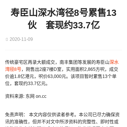
寿臣山深水湾径8号累售13
伙 套现约33.7亿
2020-11-09
传统豪宅区再录大额成交，南丰集团等发展的寿臣山
深水
湾径8号
，刚售出2座7楼D室，实用面积2,865方呎，成交
价逾1.8亿港元，呎价63,000元。该项目暂时累售13个单
位，套现约33.7亿元。
资料来源: 东网 on.cc
免责声明： 本文内容仅供读者参考。本公司已尽力确保资
讯的准确性，但并不对文中所涉资料的完整性、即时性或